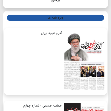
الآفاق
ویژه نامه ها
آقای شهید ایران
حماسه حسینی - شماره چهارم