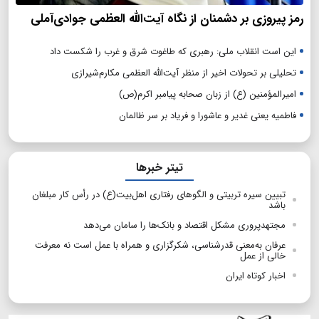
رمز پیروزی بر دشمنان از نگاه آیت‌الله العظمی جوادی‌آملی
این است انقلاب ملی: رهبری که طاغوت شرق و غرب را شکست داد
تحلیلی بر تحولات اخیر از منظر آیت‌الله العظمی مکارم‌شیرازی
امیرالمؤمنین (ع) از زبان صحابه پیامبر اکرم(ص)
فاطمیه یعنی غدیر و عاشورا و فریاد بر سر ظالمان
تیتر خبرها
تبیین سیره تربیتی و الگوهای رفتاری اهل‌بیت(ع) در رأس کار مبلغان
باشد
مجتهدپروری مشکل اقتصاد و بانک‌ها را سامان می‌دهد
عرفان به‌معنی قدرشناسی، شکرگزاری و همراه با عمل است نه معرفت
خالی از عمل
اخبار کوتاه ایران