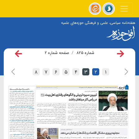
هفته‌نامه سیاسی، علمی و فرهنگی حوزه‌های علمیه
شماره ۸۲۵
صفحه شماره ۲
۸
۷
۶
۵
۴
۳
۲
۱