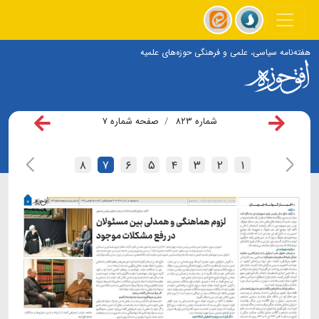
هفته‌نامه سیاسی، علمی و فرهنگی حوزه‌های علمیه
شماره ۸۲۳
صفحه شماره ۷
۸
۷
۶
۵
۴
۳
۲
۱