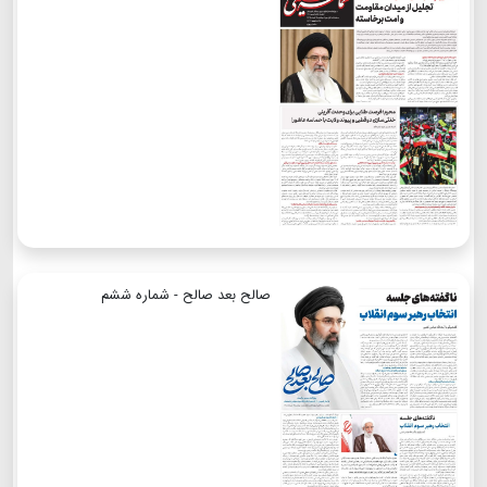
صالح بعد صالح - شماره ششم