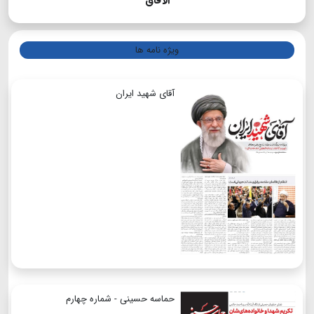
الآفاق
ویژه نامه ها
آقای شهید ایران
حماسه حسینی - شماره چهارم