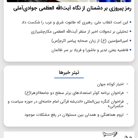
رمز پیروزی بر دشمنان از نگاه آیت‌الله العظمی جوادی‌آملی
این است انقلاب ملی: رهبری که طاغوت شرق و غرب را شکست داد
تحلیلی بر تحولات اخیر از منظر آیت‌الله العظمی مکارم‌شیرازی
امیرالمؤمنین (ع) از زبان صحابه پیامبر اکرم(ص)
فاطمیه یعنی غدیر و عاشورا و فریاد بر سر ظالمان
تیتر خبرها
اخبار کوتاه جهان
فراخوان برنامه کوثر استعدادهای برتر سطح دو جامعةالزهرا(ع)
فراخوان کنگره بین‌المللی «اندیشه قرآنی امام خامنه‌ای در حوزه سیاست و
حکمرانی»
لزوم هماهنگی و همدلی بین مسئولان در رفع مشکلات موجود