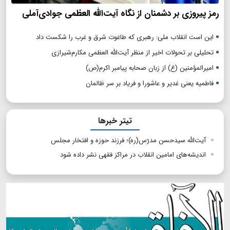
رمز پیروزی بر دشمنان از نگاه آیت‌الله العظمی جوادی‌آملی
این است انقلاب ملی: رهبری که طاغوت شرق و غرب را شکست داد
تحلیلی بر تحولات اخیر از منظر آیت‌الله العظمی مکارم‌شیرازی
امیرالمؤمنین (ع) از زبان صحابه پیامبر اکرم(ص)
فاطمیه یعنی غدیر و عاشورا و فریاد بر سر ظالمان
تیتر خبرها
آیت‌الله سیدحسن مدرّس(ره)؛ فرزند حوزه و افتخار مجلس
اندیشه‌های امامین انقلاب در مراکز فقهی نشر داده شود