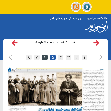
هفته‌نامه سیاسی، علمی و فرهنگی حوزه‌های علمیه
شماره ۸۲۳
صفحه شماره ۵
۸
۷
۶
۵
۴
۳
۲
۱