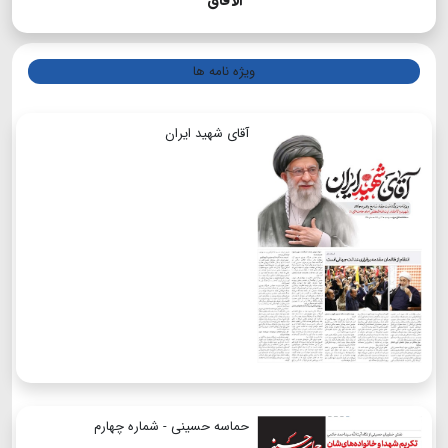
الآفاق
ویژه نامه ها
آقای شهید ایران
حماسه حسینی - شماره چهارم