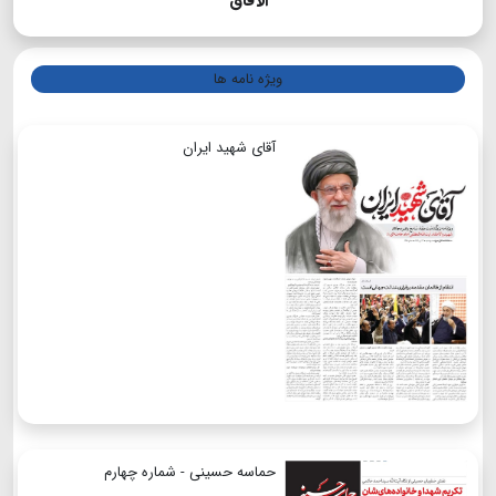
الآفاق
ویژه نامه ها
آقای شهید ایران
حماسه حسینی - شماره چهارم