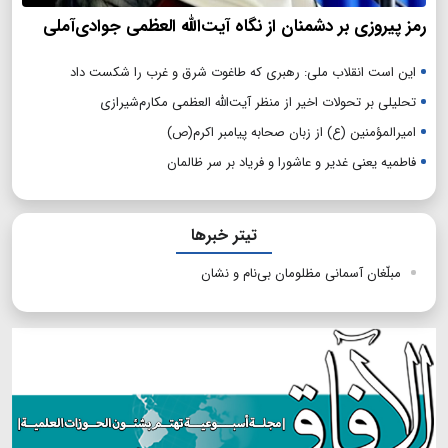
رمز پیروزی بر دشمنان از نگاه آیت‌الله العظمی جوادی‌آملی
این است انقلاب ملی: رهبری که طاغوت شرق و غرب را شکست داد
تحلیلی بر تحولات اخیر از منظر آیت‌الله العظمی مکارم‌شیرازی
امیرالمؤمنین (ع) از زبان صحابه پیامبر اکرم(ص)
فاطمیه یعنی غدیر و عاشورا و فریاد بر سر ظالمان
تیتر خبرها
مبلّغان آسمانی مظلومان بی‌نام و نشان