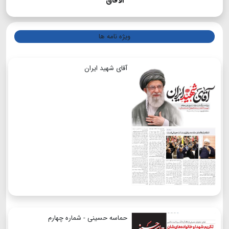
الآفاق
ویژه نامه ها
آقای شهید ایران
حماسه حسینی - شماره چهارم