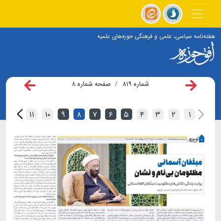
هفته‌نامه سیاسی، علمی و فرهنگی حوزه‌های علمیه
شماره ۸۱۹
صفحه شماره ۸
۱۲
۱۱
۱۰
۹
۸
۷
۶
۵
۴
۳
۲
۱