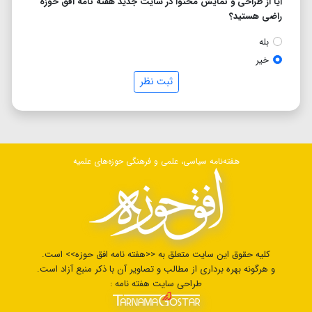
آیا از طراحی و نمایش محتوا در سایت جدید هفته نامه افق حوزه
راضی هستید؟
بله
خیر
ثبت نظر
هفته‌نامه سیاسی، علمی و فرهنگی حوزه‌های علمیه
کلیه حقوق این سایت متعلق به <<هفته نامه افق حوزه>> است.
و هرگونه بهره برداری از مطالب و تصاویر آن با ذکر منبع آزاد است.
طراحی سایت هفته نامه :