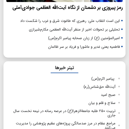
رمز پیروزی بر دشمنان از نگاه آیت‌الله العظمی جوادی‌آملی
این است انقلاب ملی: رهبری که طاغوت شرق و غرب را شکست داد
تحلیلی بر تحولات اخیر از منظر آیت‌الله العظمی مکارم‌شیرازی
امیرالمؤمنین (ع) از زبان صحابه پیامبر اکرم(ص)
فاطمیه یعنی غدیر و عاشورا و فریاد بر سر ظالمان
تیتر خبرها
پیامبر اکرم(ص)
آیت‌الله حق‌شناس(ره)
صبح امید
سلاح و قلم و بیان
تربیت ۲۵۰ طلبه جامعةالزهرا(ع) در عرصه رسانه در نیمه نخست سال
جاری
مراجع عظام در مرز صدسالگی پروژه‌های عظیم پژوهشی را مدیریت
می‌کنند