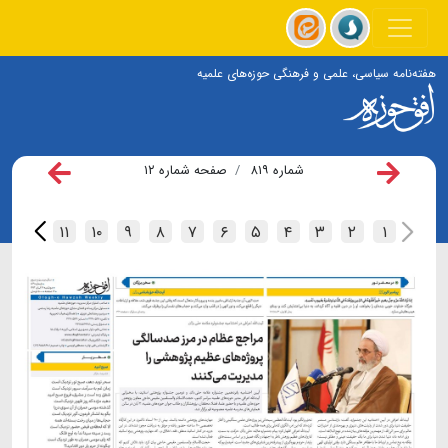
هفته‌نامه سیاسی، علمی و فرهنگی حوزه‌های علمیه
شماره ۸۱۹
صفحه شماره ۱۲
۱۲
۱۱
۱۰
۹
۸
۷
۶
۵
۴
۳
۲
۱