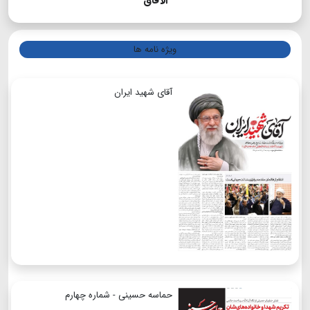
الآفاق
ویژه نامه ها
آقای شهید ایران
حماسه حسینی - شماره چهارم