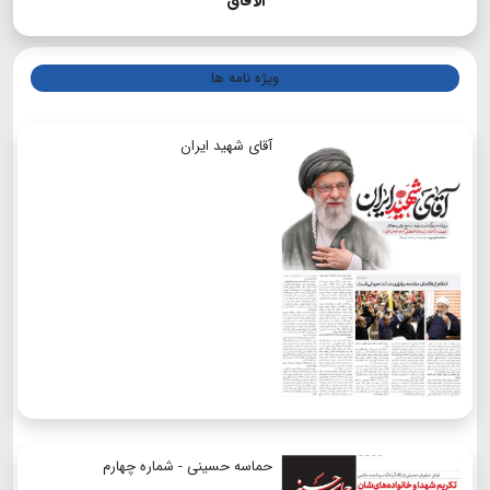
الآفاق
ویژه نامه ها
آقای شهید ایران
حماسه حسینی - شماره چهارم