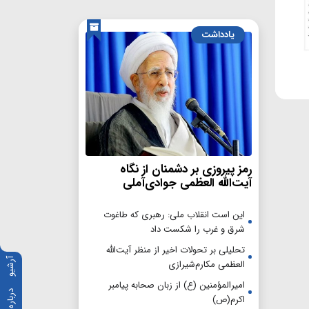
یادداشت
رمز پیروزی بر دشمنان از نگاه
آیت‌الله العظمی جوادی‌آملی
این است انقلاب ملی: رهبری که طاغوت
شرق و غرب را شکست داد
تحلیلی بر تحولات اخیر از منظر آیت‌الله
آرشیو
العظمی مکارم‌شیرازی
امیرالمؤمنین (ع) از زبان صحابه پیامبر
درباره ما
اکرم(ص)