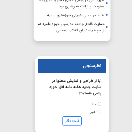
شهید علی لاریجانی الگوی دانش، مدیریت،
معنویت و ارادت به رهبری بود
۱۰ عنصر اصلی هویتی حوزه‌های علمیه
حمایت قاطع جامعه مدرسین حوزه علمیه قم
از سپاه پاسداران انقلاب اسلامی
نظرسنجی
آیا از طراحی و نمایش محتوا در
سایت جدید هفته نامه افق حوزه
راضی هستید؟
بله
خیر
ثبت نظر