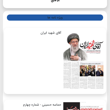
الآفاق
ویژه نامه ها
آقای شهید ایران
حماسه حسینی - شماره چهارم