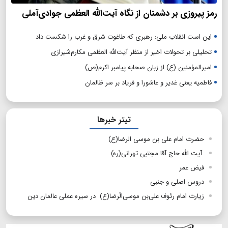
رمز پیروزی بر دشمنان از نگاه آیت‌الله العظمی جوادی‌آملی
این است انقلاب ملی: رهبری که طاغوت شرق و غرب را شکست داد
تحلیلی بر تحولات اخیر از منظر آیت‌الله العظمی مکارم‌شیرازی
امیرالمؤمنین (ع) از زبان صحابه پیامبر اکرم(ص)
فاطمیه یعنی غدیر و عاشورا و فریاد بر سر ظالمان
تیتر خبرها
حضرت امام علی بن موسی الرضا(ع)
آیت الله حاج آقا مجتبی تهرانی(ره)
فیض عمر
دروس اصلی و جنبی
زیارت امام رئوف علی‌بن موسی‌الّرضا(ع) در سیره عملی عالمان دین