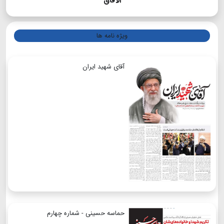
الآفاق
ویژه نامه ها
آقای شهید ایران
حماسه حسینی - شماره چهارم