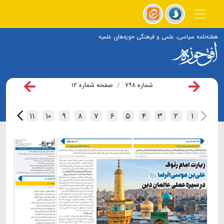
هفته‌نامه سیاسی، علمی و فرهنگی حوزه‌های علمیه
شماره ۷۹۸
صفحه شماره ۱۲
۱۲
۱۱
۱۰
۹
۸
۷
۶
۵
۴
۳
۲
۱