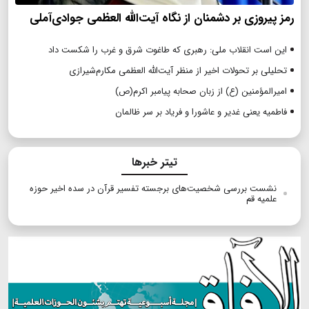
رمز پیروزی بر دشمنان از نگاه آیت‌الله العظمی جوادی‌آملی
این است انقلاب ملی: رهبری که طاغوت شرق و غرب را شکست داد
تحلیلی بر تحولات اخیر از منظر آیت‌الله العظمی مکارم‌شیرازی
امیرالمؤمنین (ع) از زبان صحابه پیامبر اکرم(ص)
فاطمیه یعنی غدیر و عاشورا و فریاد بر سر ظالمان
تیتر خبرها
نشست بررسی شخصیت‌های برجسته تفسیر قرآن در سده اخیر حوزه
علمیه قم