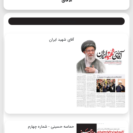
الآفاق
ویژه نامه ها
آقای شهید ایران
حماسه حسینی - شماره چهارم