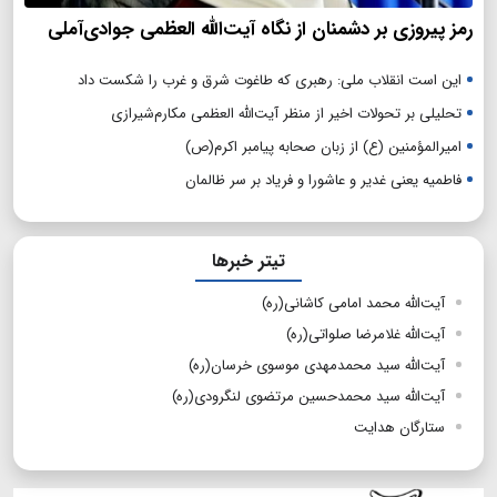
رمز پیروزی بر دشمنان از نگاه آیت‌الله العظمی جوادی‌آملی
این است انقلاب ملی: رهبری که طاغوت شرق و غرب را شکست داد
تحلیلی بر تحولات اخیر از منظر آیت‌الله العظمی مکارم‌شیرازی
امیرالمؤمنین (ع) از زبان صحابه پیامبر اکرم(ص)
فاطمیه یعنی غدیر و عاشورا و فریاد بر سر ظالمان
تیتر خبرها
آیت‌الله محمد امامی کاشانی(ره)
آیت‌الله غلامرضا صلواتی(ره)
آیت‌الله سید محمدمهدی موسوی خرسان(ره)
آیت‌الله سید محمدحسین مرتضوی لنگرودی(ره)
ستارگان هدایت