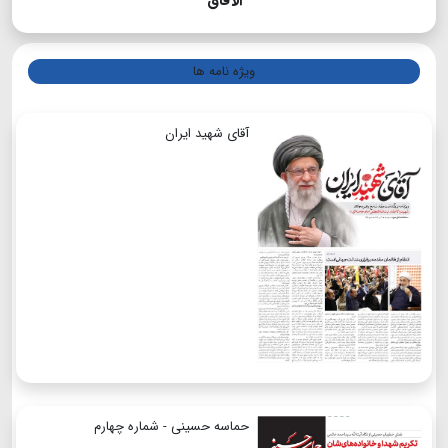
الآفاق
ویژه نامه ها
آقای شهید ایران
حماسه حسینی - شماره چهارم