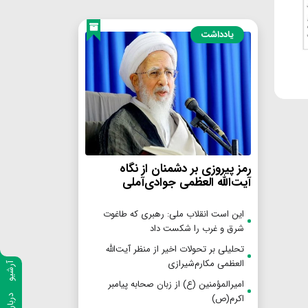
یادداشت
رمز پیروزی بر دشمنان از نگاه
آیت‌الله العظمی جوادی‌آملی
این است انقلاب ملی: رهبری که طاغوت
شرق و غرب را شکست داد
تحلیلی بر تحولات اخیر از منظر آیت‌الله
العظمی مکارم‌شیرازی
آرشیو
امیرالمؤمنین (ع) از زبان صحابه پیامبر
اکرم(ص)
درباره ما