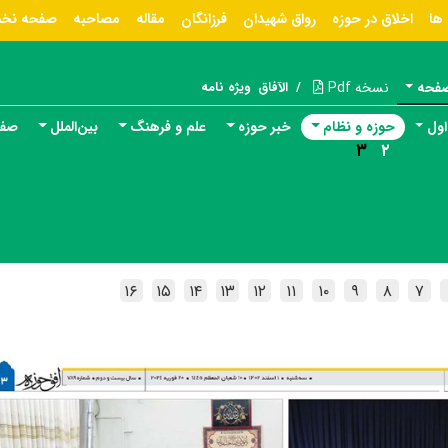
ها
اخلاق در حوزه
رواق شهیدان
فرزانگان
مقاله
مصاحبه
صفحه نخ
صفحه
نسخه Pdf
/
الآفاق
ویژه نامه
ول
حوزه و نظام
خبر حوزه
علم و فرهنگ
بین‌الملل
صفح
۳
۲
۱۶
۱۵
۱۴
۱۳
۱۲
۱۱
۱۰
۹
۸
۷