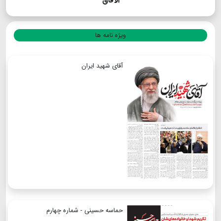
الآفاق
ویژه نامه ها
آقای شهید ایران
حماسه حسینی - شماره چهارم