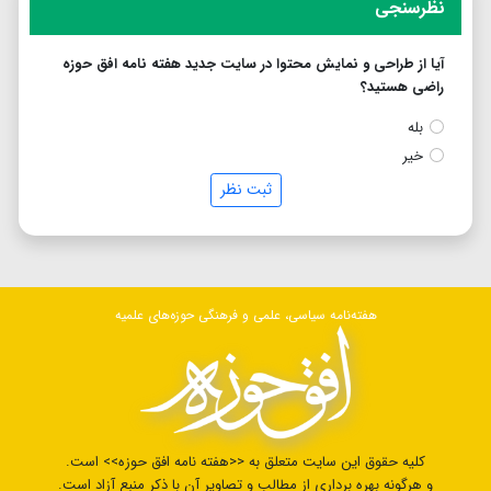
نظرسنجی
آیا از طراحی و نمایش محتوا در سایت جدید هفته نامه افق حوزه
راضی هستید؟
بله
خیر
ثبت نظر
هفته‌نامه سیاسی، علمی و فرهنگی حوزه‌های علمیه
کلیه حقوق این سایت متعلق به <<هفته نامه افق حوزه>> است.
و هرگونه بهره برداری از مطالب و تصاویر آن با ذکر منبع آزاد است.