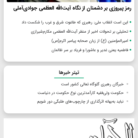
رمز پیروزی بر دشمنان از نگاه آیت‌الله العظمی جوادی‌آملی
این است انقلاب ملی: رهبری که طاغوت شرق و غرب را شکست داد
تحلیلی بر تحولات اخیر از منظر آیت‌الله العظمی مکارم‌شیرازی
امیرالمؤمنین (ع) از زبان صحابه پیامبر اکرم(ص)
فاطمیه یعنی غدیر و عاشورا و فریاد بر سر ظالمان
تیتر خبرها
خبرگان رهبری گلوگاه تعالی کشور است
حکومت ولی‌فقیه کارآمدترین نوع حکومت در دنیاست
نباید به‌بهانه اثرگذاری از چارچوب‌های طلبگی دور شویم