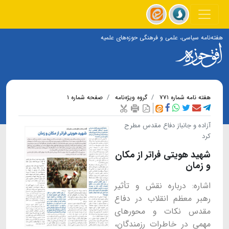
هفته‌نامه سیاسی، علمی و فرهنگی حوزه‌های علمیه
هفته نامه شماره ۷۷۱
گروه ویژه‌نامه
صفحه شماره ۱
آزاده و جانباز دفاع مقدس مطرح
کرد
شهید هویتی فراتر از مکان
و زمان
اشاره: درباره نقش و تأثیر
رهبر معظم انقلاب در دفاع
مقدس نکات و محورهای
مهمی در خاطرات رزمندگان،