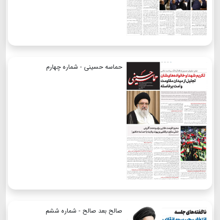
حماسه حسینی - شماره چهارم
صالح بعد صالح - شماره ششم