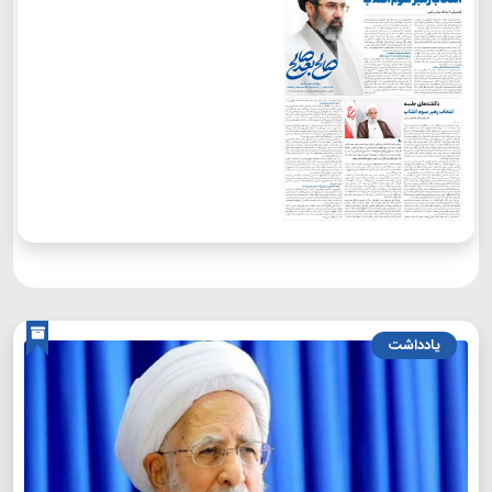
یادداشت