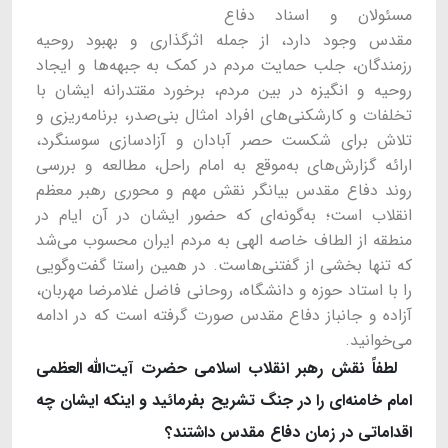
مسئولان و اسناد دفاع
مقدس وجود دارد، از جمله اثرگذاری و بهبود روحیه
رزمندگان، جلب حمایت مردم در کمک به جبهه‌ها و ایجاد
روحیه و انگیزه در بین مردم، برخورد مقتدرانه ایشان با
تخلفات و کارشکنی‌های افراد امثال بنی‌صدر، برنامه‌ریزی و
تلاش برای شکست حصر آبادان و آزادسازی سوسنگرد،
ارائه گزارش‌های به‌‌موقع به امام راحل، مطالعه و بررسی
روند دفاع مقدس بیانگر نقش مهم و محوری رهبر معظم
انقلاب است؛ به‌گونه‌ای که حضور ایشان در آن ایام در
منطقه از الطاف خاصه الهی به مردم ایران محسوب می‌شد
که تنها بخشی از گفتنی‌هاست. در همین راستا گفت‌وگویی
را با استاد حوزه و دانشگاه، روحانی فاضل غلامرضا مهربان،
آزاده و جانباز دفاع مقدس صورت گرفته است که در ادامه
می‌خوانید.
لطفاً نقش رهبر انقلاب اسلامی حضرت آیت
الله
العظمی
امام خامنه
ای را در جنگ تشریح بفرمائید و اینکه ایشان چه
اقداماتی در زمان دفاع مقدس داشتند؟