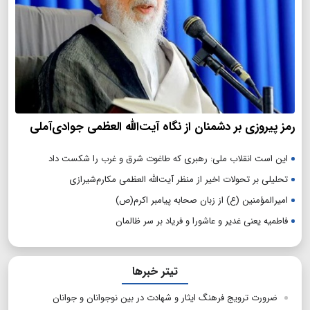
رمز پیروزی بر دشمنان از نگاه آیت‌الله العظمی جوادی‌آملی
این است انقلاب ملی: رهبری که طاغوت شرق و غرب را شکست داد
تحلیلی بر تحولات اخیر از منظر آیت‌الله العظمی مکارم‌شیرازی
امیرالمؤمنین (ع) از زبان صحابه پیامبر اکرم(ص)
فاطمیه یعنی غدیر و عاشورا و فریاد بر سر ظالمان
تیتر خبرها
ضرورت ترویج فرهنگ ایثار و شهادت در بین نوجوانان و جوانان