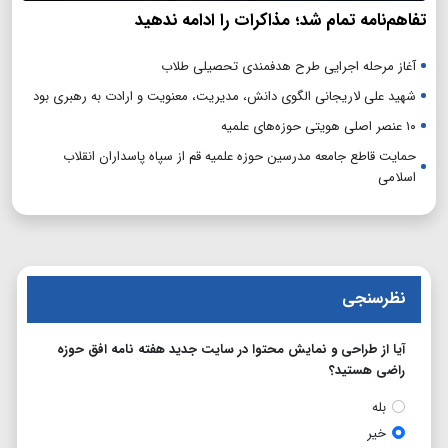
تفاهم‌نامه تمام شد؛ مذاکرات را ادامه ندهید
آغاز مرحله اجرایی طرح هدفمندی تحصیلی طلاب
شهید علی لاریجانی الگوی دانش، مدیریت، معنویت و ارادت به رهبری بود
۱۰ عنصر اصلی هویتی حوزه‌های علمیه
حمایت قاطع جامعه مدرسین حوزه علمیه قم از سپاه پاسداران انقلاب
اسلامی
نظرسنجی
آیا از طراحی و نمایش محتوا در سایت جدید هفته نامه افق حوزه
راضی هستید؟
بله
خیر