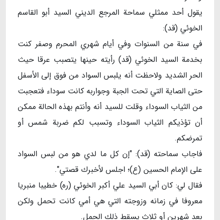
يقول أحد ممثلي سماحة المرجع الديني السيد أبو القاسم
الخوئي (قد):
في سنة من السنوات وفي أيام شهري المحرم وصفر كنت
بخدمة السيد الخوئي (قد) رأيته حينها يتصبب عرقا حيث
الحر الشديد ولاحظت أنه يلبس السواد من فوق إلى الأسفل
حتى الصاية التي تحت الجبة وجواربه كانت سوداء فتعجبت
من الثياب السوداء وقلت للسيد أنه وأنتم بهذه الحالة ممكن
أن تؤذيكم الثياب السوداء وتسبب لكم ضربة شمس أو
تمرضكم.
فاجاب سماحته (قد): "إن كل ما لدي هو من لبس السواد
على الإمام الحسين (ع)؛ اجلس لأخبرك قصتي".
فقال لي: كان أبي السيد علي أكبر الخوئي (ره) خطيبا منبريا
معروفا في زمانه وزوجته التي هي أمي كانت تحمل ولكن
بعد شهرين أو ثلاث يسقط ذلك الحمل.