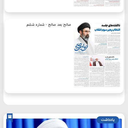
صالح بعد صالح - شماره ششم
یادداشت