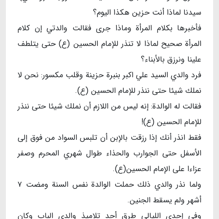
سيدنا لماذا أنت حزين هكذا اليوم؟
فأخبرها بكلام المرأة وماذا جرى فقالت والدتي إن كلام
المرأة صحيح لماذا لا تنذر للإمام الحسين (ع) حتى يتلطف
علينا ونرزق بالأبناء؟
فرد والدي السيد علي اكبر بنبرة حزينة وقلب مكسور: نحن لا
نملك شيئا حتى ننذر للإمام الحسين (ع).
فقالت له الوالدة: إنه ليس من اللازم أن نملك شيئا حتى ننذر
للإمام الحسين (ع)!
فقط انذر أنك إذا رزقت بالإبن أن تلبس السواد من فوق إلى
الأسفل حتى الجوارب والحذاء طوال شهري المحرم وصفر
عزاءا على الإمام الحسين(ع).
ولما نذر والدي ذلك حملت الوالدة نفس السنة ومضت ۷
أشهر ولم يسقط الجنين.
وفي إحدى الليالي طرق أحد تلاميذ والدي الباب وكان