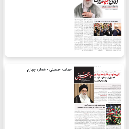
حماسه حسینی - شماره چهارم