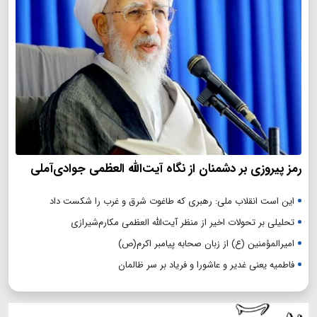
رمز پیروزی بر دشمنان از نگاه آیت‌الله العظمی جوادی‌آملی
این است انقلاب ملی: رهبری که طاغوت شرق و غرب را شکست داد
تحلیلی بر تحولات اخیر از منظر آیت‌الله العظمی مکارم‌شیرازی
امیرالمؤمنین (ع) از زبان صحابه پیامبر اکرم(ص)
فاطمیه یعنی غدیر و عاشورا و فریاد بر سر ظالمان