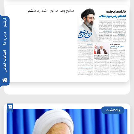
صالح بعد صالح - شماره ششم
آرشیو
درباره ما
اطلاعات تماس
یادداشت