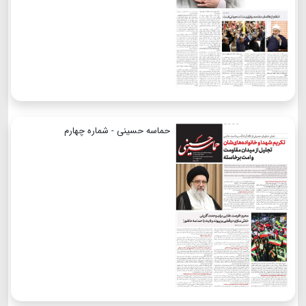
حماسه حسینی - شماره چهارم