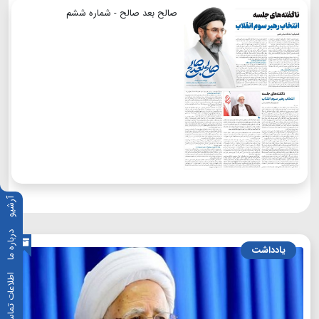
صالح بعد صالح - شماره ششم
آرشیو
درباره ما
یادداشت
اطلاعات تماس