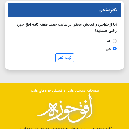
نظرسنجی
آیا از طراحی و نمایش محتوا در سایت جدید هفته نامه افق حوزه
راضی هستید؟
بله
خیر
ثبت نظر
هفته‌نامه سیاسی، علمی و فرهنگی حوزه‌های علمیه
کلیه حقوق این سایت متعلق به <<هفته نامه افق حوزه>> است.