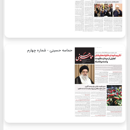
حماسه حسینی - شماره چهارم