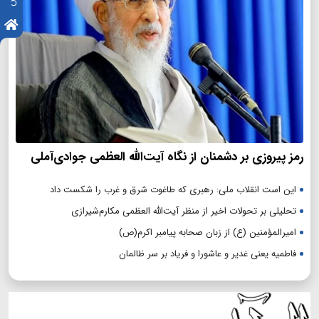
رمز پیروزی بر دشمنان از نگاه آیت‌الله العظمی جوادی‌آملی
این است انقلاب ملی: رهبری که طاغوت شرق و غرب را شکست داد
تحلیلی بر تحولات اخیر از منظر آیت‌الله العظمی مکارم‌شیرازی
امیرالمؤمنین (ع) از زبان صحابه پیامبر اکرم(ص)
فاطمیه یعنی غدیر و عاشورا و فریاد بر سر ظالمان