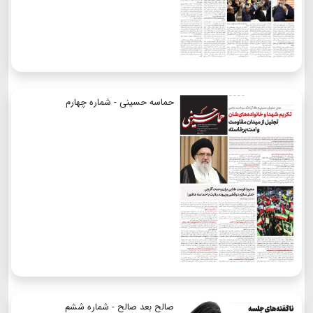
حماسه حسینی - شماره چهارم
صالح بعد صالح - شماره ششم