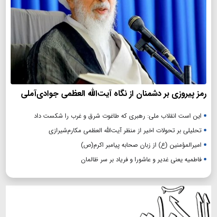
رمز پیروزی بر دشمنان از نگاه آیت‌الله العظمی جوادی‌آملی
این است انقلاب ملی: رهبری که طاغوت شرق و غرب را شکست داد
تحلیلی بر تحولات اخیر از منظر آیت‌الله العظمی مکارم‌شیرازی
امیرالمؤمنین (ع) از زبان صحابه پیامبر اکرم(ص)
فاطمیه یعنی غدیر و عاشورا و فریاد بر سر ظالمان