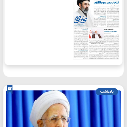
یادداشت