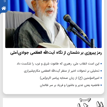
رمز پیروزی بر دشمنان از نگاه آیت‌الله العظمی جوادی‌آملی
این است انقلاب ملی: رهبری که طاغوت شرق و غرب را شکست داد
تحلیلی بر تحولات اخیر از منظر آیت‌الله العظمی مکارم‌شیرازی
امیرالمؤمنین (ع) از زبان صحابه پیامبر اکرم(ص)
فاطمیه یعنی غدیر و عاشورا و فریاد بر سر ظالمان