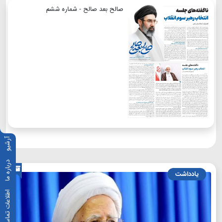
صالح بعد صالح - شماره ششم
آرشیو
درباره ما
یادداشت
اطلاعات تماس