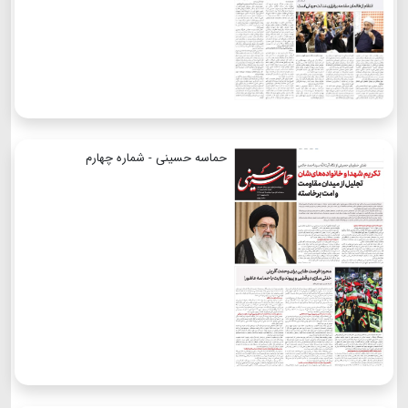
حماسه حسینی - شماره چهارم