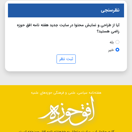
نظرسنجی
آیا از طراحی و نمایش محتوا در سایت جدید هفته نامه افق حوزه
راضی هستید؟
بله
خیر
ثبت نظر
هفته‌نامه سیاسی، علمی و فرهنگی حوزه‌های علمیه
کلیه حقوق این سایت متعلق به <<هفته نامه افق حوزه>> است.