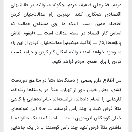
مردم، قشرهای ضعیف مردم، چگونه میتوانند در فعّالیّتهای
اقتصادی همکاری کنند. بهترین راهِ عدالت‌بنیان کردنِ
اقتصاد همین است. اینکه ما روی مسئله‌ی عدالت که
اساس کار اقتصاد در اسلام عدالت است ــ «لِیَقومَ النّاسُ
بِالقِسط»[۱۵] ــ [تأکید میکنیم،] عدالت‌بنیان کردن از این راه
به وجود خواهد آمد؛ بتوانیم امکان کار کردن و درآمد کسب
کردن را برای همه‌ی مردم فراهم کنیم.
من اطّلاع دارم بعضی از دستگاه‌ها مثلاً در مناطق دوردستِ
کشور، یعنی خیلی دور از تهران، مثلاً در روستاها رفته‌اند،
کارهایی را انجام داده‌اند، توانسته‌اند خانواده‌هایی را گاهی
مثلاً فرض کنید با چند رأس گوسفند ــ حالا این نمونه‌های
خیلی کوچکش این‌جوری است ــ احیا کنند؛ یک خانواده با
داشتن مثلاً فرض کنید چند رأس گوسفند یا در یک جاهایی