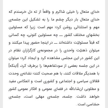
خدای متعال را خیلی شاکرم و واقعاً از ته دل خرسندم که
خدای متعال بار دیگر چشم ما را به تشکیل این جلسه‌ی
مهم و استثنائی روشن کرد؛ مهم است زیرا که مسئولین
بخشهای مختلف کشور ــ چه مسئولین کنونی، چه کسانی
که قبلاً مسئولیّت داشته‌اند ــ در اینجا حضور پیدا میکنند و
میتوان ذهنیّت واحدی را در مجموعه‌ی کارگزاران نظام در
این کشور در این مجلس مشاهده کرد و ایجاد کرد؛ میتوان
در این جلسه بعضی از سوءتفاهم‌ها را برطرف کرد، [اینکه]
با همدیگر ملاقات کنند، با هم صحبت کنند؛ نشانه‌ی وحدت
فعّالان سیاسی و اجتماعی و کشوری است و انعکاس مفید
و مطلوبی ان‌شاءالله در فضای عمومی و افکار عمومی کشور
خواهد داشت. جلسه، جلسه‌ی مهمّی است، جلسه‌ی
حسّاسی است.