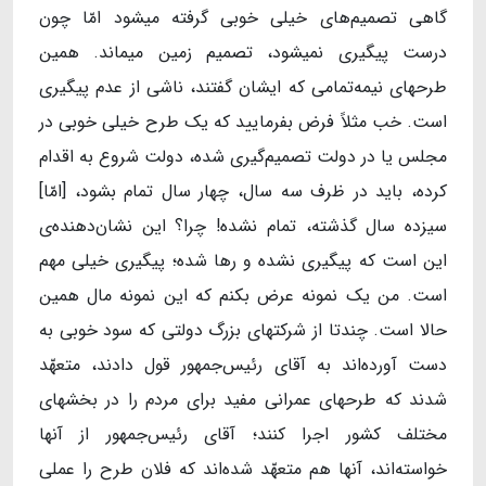
گاهی تصمیم‌های خیلی خوبی گرفته میشود امّا چون
درست پیگیری نمیشود، تصمیم زمین میماند. همین
طرحهای نیمه‌تمامی که ایشان گفتند، ناشی از عدم پیگیری
است. خب مثلاً فرض بفرمایید که یک طرح خیلی خوبی در
مجلس یا در دولت تصمیم‌گیری شده، دولت شروع به اقدام
کرده، باید در ظرف سه سال، چهار سال تمام بشود، [امّا]
سیزده سال گذشته، تمام نشده! چرا؟ این نشان‌دهنده‌ی
این است که پیگیری نشده و رها شده؛ پیگیری خیلی مهم
است. من یک نمونه عرض بکنم که این نمونه مال همین
حالا است. چندتا از شرکتهای بزرگ دولتی که سود خوبی به
دست آورده‌اند به آقای رئیس‌جمهور قول دادند، متعهّد
شدند که طرحهای عمرانی مفید برای مردم را در بخشهای
مختلف کشور اجرا کنند؛ آقای رئیس‌جمهور از آنها
خواسته‌اند، آنها هم متعهّد شده‌اند که فلان طرح را عملی