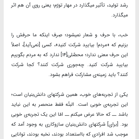
رشد تولید، تأثیر میگذارد در مهار تورّم؛ ‌یعنی روی آن هم اثر
میگذارد.
خب، با حرف و شعار نمیشود؛ صِرف اینکه ما حرفش را
بزنیم که «مردم! بیایید شرکت کنید»، کسی [نمی‌آید]، اصلاً
این حرف معنی ندارد؛ محصَّلی[۱۴] ندارد که به مردم بگوییم
بیایید شرکت کنید. چه‌جوری شرکت کنند؟ کجا شرکت
کنند؟ باید زمینه‌ی مشارکت فراهم بشود.
یکی از تجربه‌های خوب، همین شرکتهای دانش‌بنیان است؛
این تجربه‌ی خوبی است. البتّه فقط منحصر به این نباید
باشد ــ که حالا عرض میکنم ــ امّا این یک تجربه‌ی خوبی
بود. [برای] شرکتهای دانش‌بنیان سازوکاری به وجود آمد که
موجب شد افرادی که بااستعداد بودند، ‌نخبه بودند، توانایی