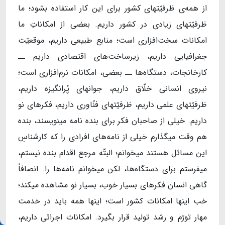
از همه‌ی ظرفیّتهای کشور برای این کار استفاده بشود؛ ما
ظرفیّتهای زیادی در کشور داریم. بعضی از امکاناتِ ما
امکانات سخت‌افزاری است؛ منابع طبیعی داریم، موقعیّت
جغرافیایی داریم، زیرساخت‌های اقتصادی داریم ــ
کارخانجات، دستگاه‌ها ــ بعضی، امکانات نرم‌افزاری است؛
نیروی انسانی خلّاق داریم، جوانهای پُرانگیزه داریم،
ظرفیّتهای علمی داریم، ظرفیّتهای فنّاوری داریم، فکرهای نو
داریم. خیلی از صاحبان فکر برای بنده نامه مینویسند، بنده
هم وقت میگذارم خیلی از نامه‌های افرادی را که کارشناسِ
این مسائل هستند میخوانم؛ البتّه مرجع اقدام بنده نیستم،
میفرستم برای دستگاه‌ها، لکن میخوانم نامه‌ها را. انصافاً
گاهی انسان فکرهای بسیار خوب، بسیار نو مشاهده میکند؛
خب اینها امکانات کشور است؛ اینها همه باید در خدمت
مهار تورّم و رشد تولید قرار بگیرد. امکانات اجرائی داریم،