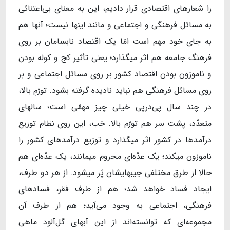
را شعارهای اقتصادی قرار دادیم، این به معنای بی‌اعتنائی
به مسائل فرهنگی و اجتماعی و مانند اینها نیست؛ آنها هم
به جای خود مهم است امّا یک اقتصاد نابسامان بر روی
فرهنگ جامعه هم اثر میگذارد؛ یعنی تأثیر کج و کوله بودن
و ناموزون بودن اقتصاد کشور بر روی مسائل اجتماعی و بر
روی مسائل فرهنگی هم نباید نادیده گرفته بشود. تورّمِ بالا،
در چند سال پی‌درپی خیلی چیز مهمّی است؛ سالهای
متعدّد، پشت سر هم تورّم بالا. خب، این روی نظام توزیع
درآمدها در کشور اثر میگذارد و توزیع درآمدهای کشور را
ناموزون میکند؛ یک عدّه‌ای محروم میمانند، یک عدّه‌ای هم
حالا از طرق مختلفی جیبهایشان پُر میشود. از هر دو طرف،
ایجاد فساد خواهد شد؛ هم از طرف فقر، فسادهای
فرهنگی، اجتماعی به وجود می‌آید؛ هم از طرف آن
مجموعه‌ای که توانسته‌اند از این آبهای گل‌آلود ماهی