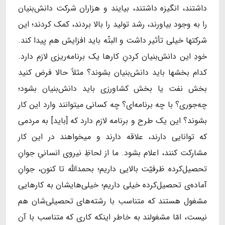
داشتند، انگیزه داشتند، بیایند و هزاران شرکت دانش‌بنیان
را به وجود بیاورند، رشد تولید را بالا بردند، کمک کردند؛ این
شرکتها خیلی تأثیر داشت و البتّه باید افزایش هم پیدا کند.
خودِ این دانش‌بنیان کردنِ کارها یک برنامه‌ریزی لازم دارد.
کدام بخشها باید دانش‌بنیان بشوند؟ مثلاً حالا فرض کنید
بخش نفت یا بخش کشاورزی باید دانش‌بنیان بشود؛
چه‌جوری؟ با چه برنامه‌ای؟ چه کسانی میتوانند وارد این کار
بشوند؟ این یک طرح و برنامه لازم دارد که [باید] به مردمی
که توانایی دارند، علاقه دارند و میخواهند در این کار
مشارکت کنند، اعلام بشود. ما از لحاظِ نیروی انسانیِ جوانِ
تحصیل‌کرده ظرفیّت بالایی داریم؛ بحمدالله تا کنون، جوانِ
آماده‌ی تحصیل‌کرده خیلی داریم؛ خیلی‌هایشان به کارهایی
مشغول هستند که متناسب با رشته‌های تحصیلی‌شان هم
نیست، امّا مشغولند به خاطر اینکه کاری که متناسب با آن