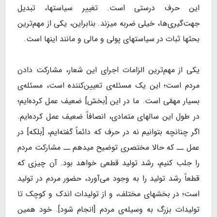
این حرف درستی است. تغییر سیاستها، تبدیل
جهت‌گیری‌ها، خیلی ضربه میزند. بنابراین، یکی از مهم‌ترین
بحثها ثبات در سیاستهای پولی و مالی و مانند اینها است.
یکی از مهم‌ترین الزامات اجرای این شعار، مشارکت دادن
مردم است؛ این یک مسئله‌ی تعیین‌کننده است، مسئله‌ی
بسیار مهمّی است. ما در این [بخش] ضعیف عمل کرده‌ایم؛
در طول این سالهای متمادی، انصافاً ضعیف عمل کرده‌ایم.
اگر چنانچه بتوانیم نه در حرف که دائماً گفته‌ایم، [بلکه] در
عمل ــ که حالا مختصری توضیح میدهم ــ مشارکت مردم
را جلب کنیم، رشد تولید قطعی خواهد بود. آن چیزی که
قطعاً رشد تولید را به وجود می‌آورد، حضور مردم در تولید
است؛ در بخشهای مختلف، و از تولیدات اندک و کوچک تا
تولیدات بزرگ به وسیله‌ی مردم [انجام شود]. خود همین