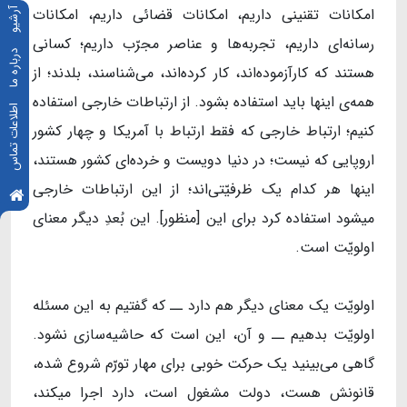
امکانات تقنینی داریم، امکانات قضائی داریم، امکانات
آرشیو
رسانه‌ای داریم، تجربه‌ها و عناصر مجرّب داریم؛ کسانی
درباره ما
هستند که کارآزموده‌اند، کار کرده‌اند، می‌شناسند، بلدند؛ از
همه‌ی اینها باید استفاده بشود. از ارتباطات خارجی استفاده
اطلاعات تماس
کنیم؛ ارتباط خارجی که فقط ارتباط با آمریکا و چهار کشور
اروپایی که نیست؛ در دنیا دویست و خرده‌ای کشور هستند،
اینها هر کدام یک ظرفیّتی‌اند؛ از این ارتباطات خارجی
میشود استفاده کرد برای این [منظور]. این بُعدِ دیگر معنای
اولویّت است.
اولویّت یک معنای دیگر هم دارد ــ که گفتیم به این مسئله
اولویّت بدهیم ــ و آن، این است که حاشیه‌سازی نشود.
گاهی می‌بینید یک حرکت خوبی برای مهار تورّم شروع شده،
قانونش هست، دولت مشغول است، دارد اجرا میکند،