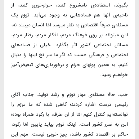
بگیرند، استفاده‌ی نامشروع کنند، حرام‌خوری کنند، از
ناحیه‌ی آنها هم فسادهایی به وجود می‌آید. تورّم یک
مسئله‌ی صرفاً اقتصادی به نظر میرسد امّا انسان میبیند نه،
این میتواند بر روی فرهنگ مردم، افکار مردم، رفتار مردم،
مسائل اجتماعی کشور اثر بگذارد. خیلی از فسادهای
اجتماعی و فرهنگی هست که اگر ما سر نخ اینها را دنبال
کنیم، به همین پولهای حرام و برخورداری‌های تبعیض‌آمیز
خواهیم رسید.
خب، حالا مسئله‌ی مهار تورّم و رشد تولید. جناب آقای
رئیسی درست اشاره کردند؛ گاهی شده که ما تورّم را
توانسته‌ایم کنترل کنیم امّا از آن طرف، با رکود همراه بوده؛
این به ضرر کشور است. اینکه تورّم بیاید پایین امّا رکود،
حاکم بر اقتصاد کشور باشد، چیزِ خوبی نیست. مهم این