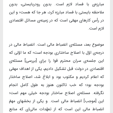
مبارزه‌ی با فساد لازم است. بدون رودربایستی، بدون
ملاحظه بایستی با فساد مبارزه کرد، هر جا که هست؛ و این
در رأس کارهای مهمّی است که در زمینه‌ی مسائل اقتصادی
لازم است.
موضوع بعد، مسئله‌ی انضباط مالی است. انضباط مالی در
درجه‌ی اوّل با اصلاح ساختاری بودجه است؛ که ما اوّلی که
این جلسه‌ی سران محترم قوا را برای [بررسی] مسئله‌ی
اقتصادی در دولت قبل تشکیل دادیم، یکی از اهداف مهمّی
که اعلام کردیم و مکتوب بود و ابلاغ شد، اصلاح ساختار
بودجه بود؛ که خب تاکنون هنوز به طول کامل انجام
نگرفته. مسئله‌ی اصلاح ساختار بودجه خیلی مهم است؛
این [موجب] انضباط مالی است. و یکی از بخشهای مهمّ
انضباط مالی این است که از تعهّدات مالی‌ای که منابع