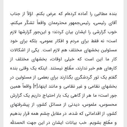
بنده مطالبی را آماده کرده‌ام که عرض بکنم. اوّلاً از جناب
آقای رئیسی، رئیس‌جمهور محترممان واقعاً تشکّر میکنم،
خوب گزارشی را ایشان بیان کردند؛ و این‌جور گزارشها لازم
است؛ نه فقط برای مردم و افکار عمومی، بلکه برای خود
مسئولین بخشهای مختلف هم لازم است. یکی از اشکالات
کار ما این است که خیلی اوقات، بخشهای مختلف از
کارهای هم خبر ندارند، مطّلع نیستند. اینکه یک وقتی بنده
گفتم یک تور گردشگری بگذارند برای بعضی از مسئولین در
بخشهای نظامی و غیر نظامی و مانند اینها،[۲] واقعاً همین
جور است؛ ما هر از گاهی یک بار احتیاج داریم یک گزارش
محسوس، ملموس، دیدنی از مسائل کشور، از پیشرفتهای
کشور، از اقداماتی که شده، در مقابل چشم همه قرار بدهیم
و مطّلع بشویم. خب بیانات ایشان در این جهت الحمدلله