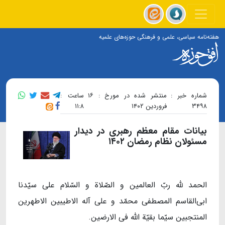
هفته‌نامه سیاسی، علمی و فرهنگی حوزه‌های علمیه
شماره خبر :
منتشر شده در مورخ : ۱۶
ساعت :
۳۴۹۸
فروردین ۱۴۰۲
۱۱:۸
بیانات مقام معظم رهبری در دیدار
مسئولان نظام رمضان ۱۴۰۲
الحمد لله ربّ العالمین و الصّلاة و السّلام علی سیّدنا
ابی‌القاسم المصطفی محمّد و علی آله الاطیبین الاطهرین
المنتجبین سیّما بقیّة الله فی الارضین.