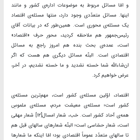
و امّا مسائل مربوط به موضوعات اداره‌ی کشور و مانند
اینها. مسائل متعدّدی وجود دارد، منتها مسئله‌ی اقتصاد
یک مسئله‌ی محوری است. همین‌طور که در بیانات آقای
رئیس‌جمهور هم ملاحظه کردید، محورِ حرف «اقتصاد»
است، عمده‌ی بحث بنده هم امروز راجع به مسائل
اقتصادی است. البتّه مسائل دیگری هم هست که اگر
ان‌شاء‌الله شما خسته نشدید و ما خسته نشدیم، در آخر،
عرض خواهیم کرد.
اقتصاد، اوّلین مسئله‌ی کشور است، مهم‌ترین مسئله‌ی
کشور است؛ مسئله‌ی معیشت مردم، مسئله‌ی ملموسِ
همه‌ی آحاد کشور است. خب، شعار امسال[۱۲] شعار مهمّی
است، شعار حسّاسی است؛ البتّه شعارهای سالهای قبل هم
تا سالهای متعدّد عموماً اقتصادی بود؛ امّا اینکه ما شعارها