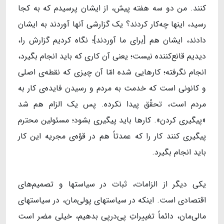
کنند. من دو سه هفته پیش، از ایشان پرسیدم که به کجا
رسید، اینها چه‌کار کردند؟ یک گزارشی آنها آوردند به ایشان
دادند، ایشان هم [برای ما آوردند]؛ نگاه کردیم گزارش را،
دیدیم قانع‌کننده نیست؛ یعنی آن کاری که باید انجام بگیرد،
انجام نگرفته؛ کارهایی شده امّا آن چیزی که نقطه‌ی اصلی
و کانونی است که خدمت به مردم و رسیدن فایده‌ی کار به
مردم است، تحقّق پیدا نکرده. پس یک الزام هم شد
«پیگیری کردن». کارها باید پیگیری بشود؛ مسئولین محترم
پیگیری کنند کار را که عمدتاً هم در قوّه‌ی مجریه این کار
باید انجام بگیرد.
یکی دیگر از الزامات، ثبات در سیاستها و تصمیم‌های
اقتصادی است. اینکه در سیاستهای پولی‌مان، در سیاستهای
مالی‌مان، دائماً تغییراتِ پی‌در‌پی بدهیم، خیلی مضر است