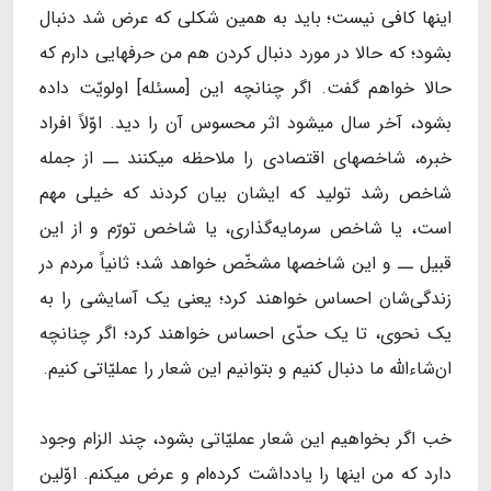
اینها کافی نیست؛ باید به همین شکلی که عرض شد دنبال
بشود؛ که حالا در مورد دنبال کردن هم من حرفهایی دارم که
حالا خواهم گفت. اگر چنانچه این [مسئله] اولویّت داده
بشود، آخر سال میشود اثر محسوس آن را دید. اوّلاً افراد
خبره، شاخصهای اقتصادی را ملاحظه میکنند ــ از جمله
شاخص رشد تولید که ایشان بیان کردند که خیلی مهم
است، یا شاخص سرمایه‌گذاری، یا شاخص تورّم و از این
قبیل ــ و این شاخصها مشخّص خواهد شد؛ ثانیاً مردم در
زندگی‌شان احساس خواهند کرد؛ یعنی یک آسایشی را به
یک نحوی، تا یک حدّی احساس خواهند کرد؛ اگر چنانچه
ان‌شاءالله ما دنبال کنیم و بتوانیم این شعار را عملیّاتی کنیم.
خب اگر بخواهیم این شعار عملیّاتی بشود، چند الزام وجود
دارد که من اینها را یادداشت کرده‌ام و عرض میکنم. اوّلین