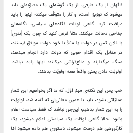
ناگهان از یک طرفی، از یک گوشه‌ای یک مصوّبه‌ای بلند
میشود که تورّم‌زا است، و کار را متوقّف میکند؛ اینها را باید
مراقبت کرد. گاهی اوقات نگاه‌های سیاسی، نگاه‌های
جناحی دخالت میکنند. مثلاً فرض کنید که چون یک [نفری]
با فلان کس در دولت یا مثلاً با خود دولت موافق نیستند،
در مقابل یک اقدام خوبی که دولت دارد انجام میدهد،
سنگ میگذارند و مانع‌تراشی میکنند؛ اینها باید نباشد.
اولویّت ‌دادن یعنی واقعاً همه اولویّت بدهند.
خب پس این نکته‌ی مهمّ اوّل، که ما اگر بخواهیم این شعار
عملیّاتی بشود، باید با همین معانی‌ای که گفته شد، اولویّت
را به این شعار بدهیم؛ این‌جور نباشد که فقط سیاست اعلام
بشود. حالا گاهی اوقات یک سیاستی اعلام میشود، یک
کارگروهی هم درست میشود، دستوری هم داده میشود امّا