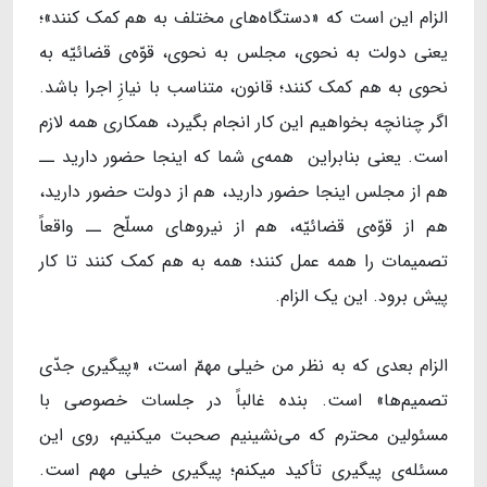
الزام این است که «دستگاه‌های مختلف به هم کمک کنند»؛
یعنی دولت به نحوی، مجلس به نحوی، قوّه‌ی قضائیّه به
نحوی به هم کمک کنند؛ قانون، متناسب با نیازِ اجرا باشد.
اگر چنانچه بخواهیم این کار انجام بگیرد، همکاری همه لازم
است. یعنی بنابراین همه‌ی شما که اینجا حضور دارید ــ
هم از مجلس اینجا حضور دارید، هم از دولت حضور دارید،
هم از قوّه‌ی قضائیّه، هم از نیروهای مسلّح ــ واقعاً
تصمیمات را همه عمل کنند؛ همه به هم کمک کنند تا کار
پیش برود. این یک الزام.
الزام بعدی که به نظر من خیلی مهمّ است، «پیگیری جدّی
تصمیم‌ها» است. بنده غالباً در جلسات خصوصی با
مسئولین محترم که می‌نشینیم صحبت میکنیم، روی این
مسئله‌ی پیگیری تأکید میکنم؛ پیگیری خیلی مهم است.