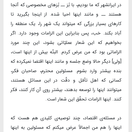
در ایرانشهر که ما بودیم، با بُز ــ بُزهای مخصوصی که آنجا
هستند ــ و مانند اینها احیا شده. از اینجا بگیرید تا
کارهای بسیار بزرگی که میتواند یک شهر را، یک منطقه را
آباد بکند. خب، پس بنابراین این الزامات وجود دارد. اگر
بخواهیم که این شعار عملیّاتی بشود، این چند مورد
الزاماتی بود که من عرض کردم. البتّه بیش از اینها است،
[ولی] دیگر حالا وضع جلسه و مانند اینها اقتضا نمیکرده که
بنده بیشتر وارد بشوم. مسئولین محترم، صاحبان فکر،
کسانی که اهل تأمّل و دقّت در این مسائل هستند،
میتوانند اینها را توسعه بدهند، بیشتر روی آن کار کنند، فکر
کنند. اینها الزامات تحقّق این شعار است.
در مسئله‌ی اقتصاد، چند توصیه‌ی کلیدی هم هست که
اینها را هم من اجمالاً عرض میکنم که مسئولین به اینها