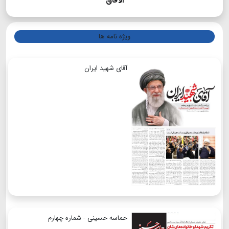
الآفاق
ویژه نامه ها
آقای شهید ایران
حماسه حسینی - شماره چهارم