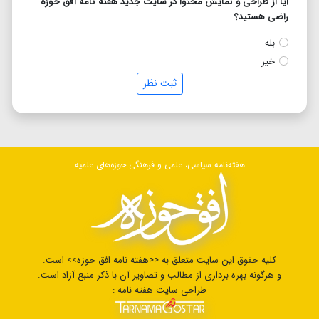
آیا از طراحی و نمایش محتوا در سایت جدید هفته نامه افق حوزه
راضی هستید؟
بله
خیر
ثبت نظر
هفته‌نامه سیاسی، علمی و فرهنگی حوزه‌های علمیه
کلیه حقوق این سایت متعلق به <<هفته نامه افق حوزه>> است.
و هرگونه بهره برداری از مطالب و تصاویر آن با ذکر منبع آزاد است.
طراحی سایت هفته نامه :