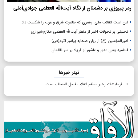
رمز پیروزی بر دشمنان از نگاه آیت‌الله العظمی جوادی‌آملی
این است انقلاب ملی: رهبری که طاغوت شرق و غرب را شکست داد
تحلیلی بر تحولات اخیر از منظر آیت‌الله العظمی مکارم‌شیرازی
امیرالمؤمنین (ع) از زبان صحابه پیامبر اکرم(ص)
فاطمیه یعنی غدیر و عاشورا و فریاد بر سر ظالمان
تیتر خبرها
فرمایشات رهبر معظم انقلاب فصل الخطاب است