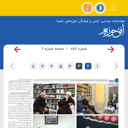
هفته‌نامه سیاسی، علمی و فرهنگی حوزه‌های علمیه
شماره ۸۸۷
صفحه شماره ۲
۸
۷
۶
۵
۴
۳
۲
۱