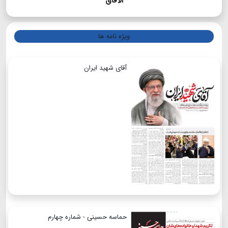
الآفاق
ویژه نامه ها
آقای شهید ایران
حماسه حسینی - شماره چهارم