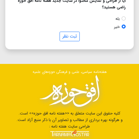
آیا از طراحی و نمایش محتوا در سایت جدید هفته نامه افق حوزه
راضی هستید؟
بله
خیر
ثبت نظر
هفته‌نامه سیاسی، علمی و فرهنگی حوزه‌های علمیه
کلیه حقوق این سایت متعلق به <<هفته نامه افق حوزه>> است.
و هرگونه بهره برداری از مطالب و تصاویر آن با ذکر منبع آزاد است.
طراحی سایت هفته نامه :