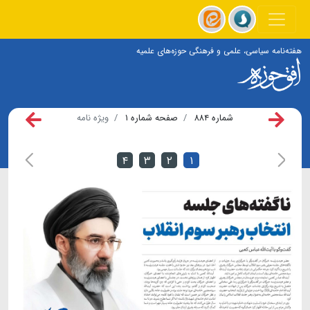
هفته‌نامه سیاسی، علمی و فرهنگی حوزه‌های علمیه
شماره ۸۸۴
صفحه شماره ۱
ویژه نامه
۴
۳
۲
۱