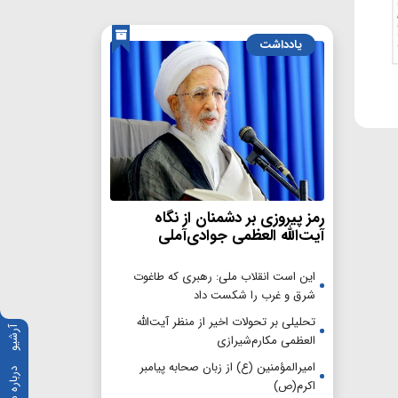
یادداشت
رمز پیروزی بر دشمنان از نگاه
آیت‌الله العظمی جوادی‌آملی
این است انقلاب ملی: رهبری که طاغوت
شرق و غرب را شکست داد
تحلیلی بر تحولات اخیر از منظر آیت‌الله
آرشیو
العظمی مکارم‌شیرازی
امیرالمؤمنین (ع) از زبان صحابه پیامبر
درباره ما
اکرم(ص)