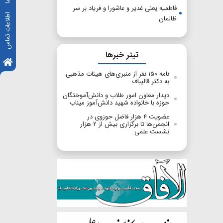
فاطمیه یعنی غدیر و عاشورا و فریاد بر سر
اطلاعات تماس
ظالمان
تیتر خبرها
نامه ۱۵۰ نفر از منبری‌های هیئات مذهبی
به دکتر قالیباف
دیدار معاون امور طلاب و دانش‌آموختگان
حوزه با خانواده شهید دانش‌آموز میناب
عضویت ۴ هزار فاضل حوزوی در
انجمن‌ها تا برگزاری بیش از ۲ هزار
نشست علمی