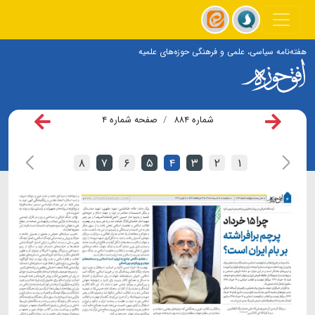
هفته‌نامه سیاسی، علمی و فرهنگی حوزه‌های علمیه
شماره ۸۸۴
صفحه شماره ۴
۸
۷
۶
۵
۴
۳
۲
۱