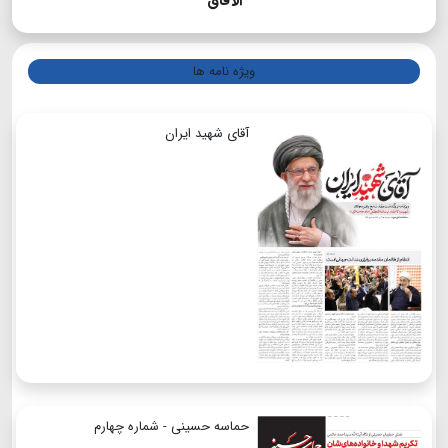
الآفاق
ویژه نامه ها
آقای شهید ایران
حماسه حسینی - شماره چهارم