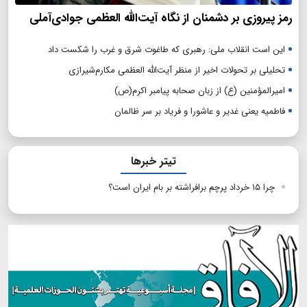
رمز پیروزی بر دشمنان از نگاه آیت‌الله العظمی جوادی‌آملی
این است انقلاب ملی: رهبری که طاغوت شرق و غرب را شکست داد
تحلیلی بر تحولات اخیر از منظر آیت‌الله العظمی مکارم‌شیرازی
امیرالمؤمنین (ع) از زبان صحابه پیامبر اکرم(ص)
فاطمیه یعنی غدیر و عاشورا و فریاد بر سر ظالمان
تیتر خبرها
چرا ۱۵ خرداد پرچم برافراشته بر بام ایران است؟