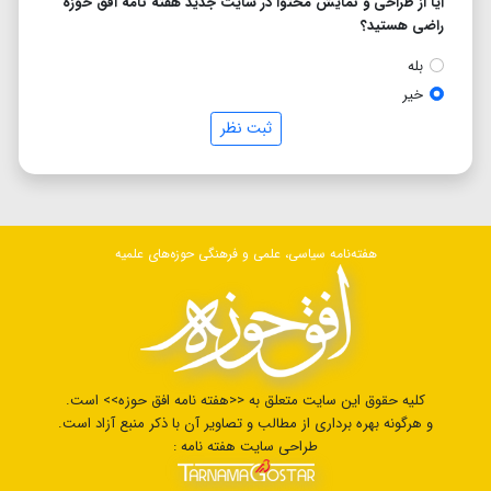
آیا از طراحی و نمایش محتوا در سایت جدید هفته نامه افق حوزه
راضی هستید؟
بله
خیر
ثبت نظر
هفته‌نامه سیاسی، علمی و فرهنگی حوزه‌های علمیه
کلیه حقوق این سایت متعلق به <<هفته نامه افق حوزه>> است.
و هرگونه بهره برداری از مطالب و تصاویر آن با ذکر منبع آزاد است.
طراحی سایت هفته نامه :