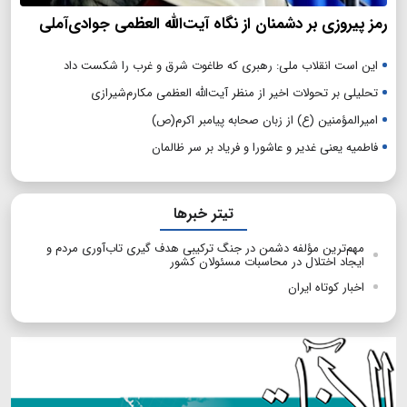
رمز پیروزی بر دشمنان از نگاه آیت‌الله العظمی جوادی‌آملی
این است انقلاب ملی: رهبری که طاغوت شرق و غرب را شکست داد
تحلیلی بر تحولات اخیر از منظر آیت‌الله العظمی مکارم‌شیرازی
امیرالمؤمنین (ع) از زبان صحابه پیامبر اکرم(ص)
فاطمیه یعنی غدیر و عاشورا و فریاد بر سر ظالمان
تیتر خبرها
مهم‌ترین مؤلفه دشمن در جنگ ترکیبی هدف گیری تاب‌آوری مردم و
ایجاد اختلال در محاسبات مسئولان کشور
اخبار کوتاه ایران