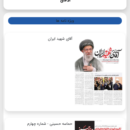
الآفاق
ویژه نامه ها
آقای شهید ایران
حماسه حسینی - شماره چهارم