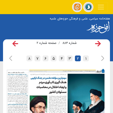
هفته‌نامه سیاسی، علمی و فرهنگی حوزه‌های علمیه
شماره ۸۸۴
صفحه شماره ۲
۸
۷
۶
۵
۴
۳
۲
۱