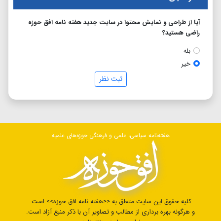
آیا از طراحی و نمایش محتوا در سایت جدید هفته نامه افق حوزه
راضی هستید؟
بله
خیر
ثبت نظر
هفته‌نامه سیاسی، علمی و فرهنگی حوزه‌های علمیه
کلیه حقوق این سایت متعلق به <<هفته نامه افق حوزه>> است.
و هرگونه بهره برداری از مطالب و تصاویر آن با ذکر منبع آزاد است.