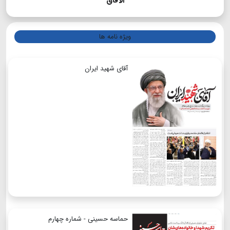
الآفاق
ویژه نامه ها
آقای شهید ایران
حماسه حسینی - شماره چهارم