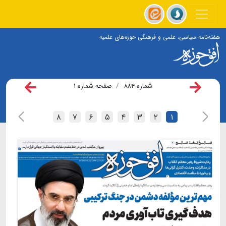
هفته‌نامه سیاسی، علمی و فرهنگی حوزه‌های علمیه
شماره ۸۸۴
صفحه شماره ۱
۸
۷
۶
۵
۴
۳
۲
۱