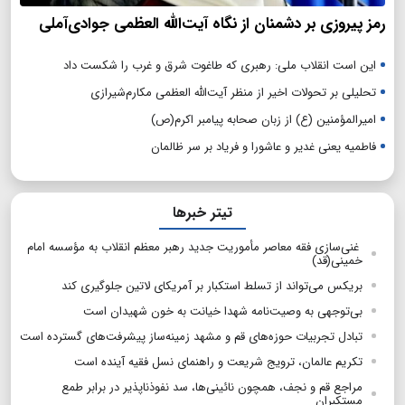
رمز پیروزی بر دشمنان از نگاه آیت‌الله العظمی جوادی‌آملی
این است انقلاب ملی: رهبری که طاغوت شرق و غرب را شکست داد
تحلیلی بر تحولات اخیر از منظر آیت‌الله العظمی مکارم‌شیرازی
امیرالمؤمنین (ع) از زبان صحابه پیامبر اکرم(ص)
فاطمیه یعنی غدیر و عاشورا و فریاد بر سر ظالمان
تیتر خبرها
غنی‌سازی فقه معاصر مأموریت جدید رهبر معظم انقلاب به مؤسسه امام
خمینی(قد)
بریکس می‌تواند از تسلط استکبار بر آمریکای لاتین جلوگیری کند
بی‌توجهی به وصیت‌نامه شهدا خیانت به خون شهیدان است
تبادل تجربیات حوزه‌های قم و مشهد زمینه‌ساز پیشرفت‌های گسترده است
تکریم عالمان، ترویج شریعت و راهنمای نسل فقیه آینده است
مراجع قم و نجف، همچون نائینی‌ها، سد نفوذناپذیر در برابر طمع
مستکبران