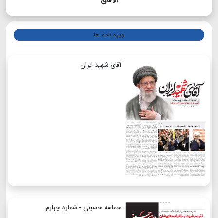
الآفاق
ویژه نامه ها
آقای شهید ایران
حماسه حسینی - شماره چهارم