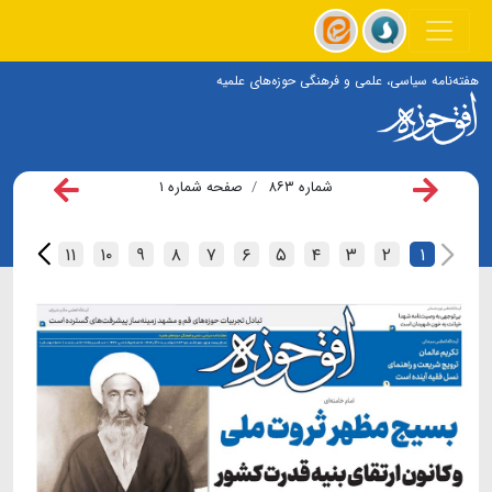
هفته‌نامه سیاسی، علمی و فرهنگی حوزه‌های علمیه
شماره ۸۶۳
صفحه شماره ۱
۱۲
۱۱
۱۰
۹
۸
۷
۶
۵
۴
۳
۲
۱