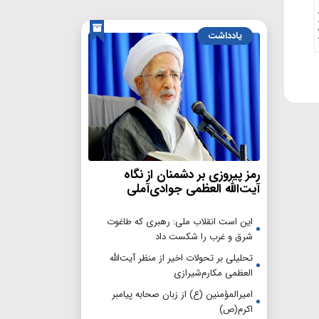
یادداشت
رمز پیروزی بر دشمنان از نگاه
آیت‌الله العظمی جوادی‌آملی
این است انقلاب ملی: رهبری که طاغوت
شرق و غرب را شکست داد
تحلیلی بر تحولات اخیر از منظر آیت‌الله
العظمی مکارم‌شیرازی
امیرالمؤمنین (ع) از زبان صحابه پیامبر
اکرم(ص)