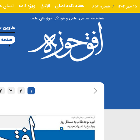
هفته نامه اصلی
الآفاق
ویژه نامه
استان ه
۱۵ مهر ۱۴۰۴
شماره ۸۵۶
هفته‌نامه سیاسی، علمی و فرهنگی حوزه‌های علمیه
عناوین 
صفحه ا
۱
۴
۳
۲
۱