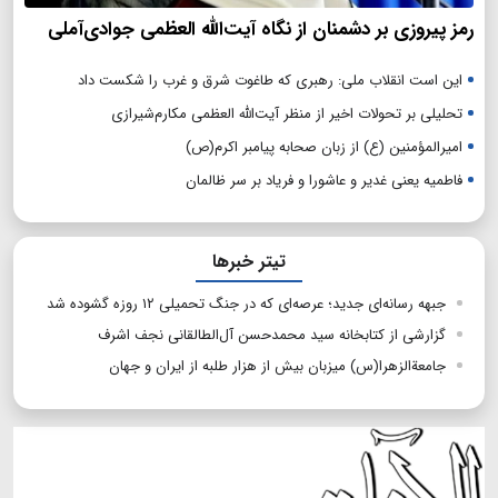
رمز پیروزی بر دشمنان از نگاه آیت‌الله العظمی جوادی‌آملی
این است انقلاب ملی: رهبری که طاغوت شرق و غرب را شکست داد
تحلیلی بر تحولات اخیر از منظر آیت‌الله العظمی مکارم‌شیرازی
امیرالمؤمنین (ع) از زبان صحابه پیامبر اکرم(ص)
فاطمیه یعنی غدیر و عاشورا و فریاد بر سر ظالمان
تیتر خبرها
جبهه رسانه‌ای جدید؛ عرصه‌ای که در جنگ تحمیلی ۱۲ روزه گشوده شد
گزارشی از کتابخانه‌ سید محمد‌حسن آل‌الطالقانی نجف اشرف
جامعةالزهرا(س) میزبان بیش از هزار طلبه از ایران و جهان