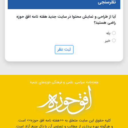
نظرسنجی
آیا از طراحی و نمایش محتوا در سایت جدید هفته نامه افق حوزه
راضی هستید؟
بله
خیر
ثبت نظر
هفته‌نامه سیاسی، علمی و فرهنگی حوزه‌های علمیه
کلیه حقوق این سایت متعلق به <<هفته نامه افق حوزه>> است.
و هرگونه بهره برداری از مطالب و تصاویر آن با ذکر منبع آزاد است.