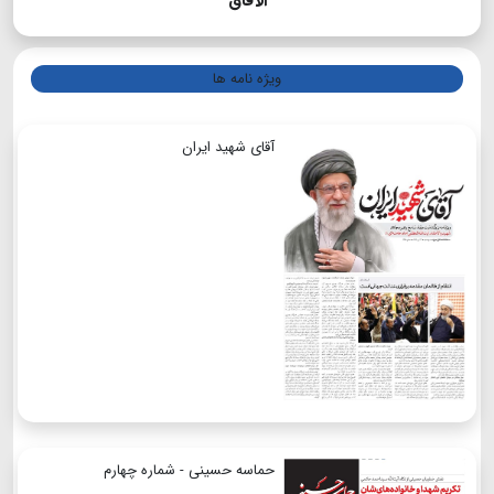
الآفاق
ویژه نامه ها
آقای شهید ایران
حماسه حسینی - شماره چهارم