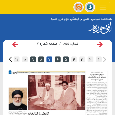
هفته‌نامه سیاسی، علمی و فرهنگی حوزه‌های علمیه
شماره ۸۵۵
صفحه شماره ۷
۱۲
۱۱
۱۰
۹
۸
۷
۶
۵
۴
۳
۲
۱