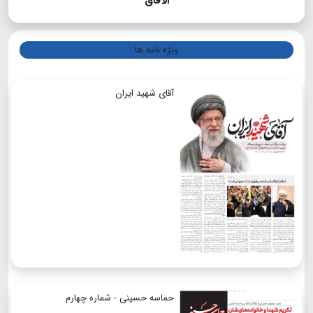
الآفاق
ویژه نامه ها
آقای شهید ایران
حماسه حسینی - شماره چهارم