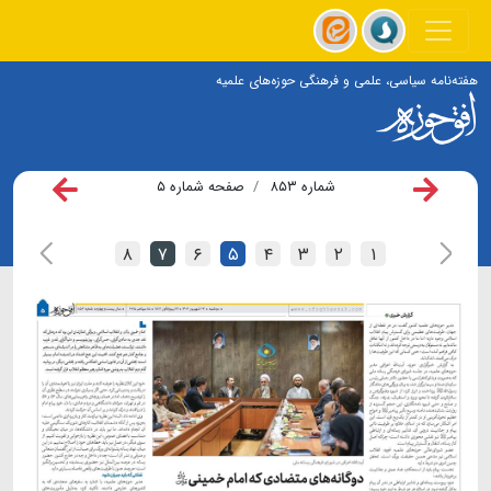
هفته‌نامه سیاسی، علمی و فرهنگی حوزه‌های علمیه
شماره ۸۵۳
صفحه شماره ۵
۸
۷
۶
۵
۴
۳
۲
۱