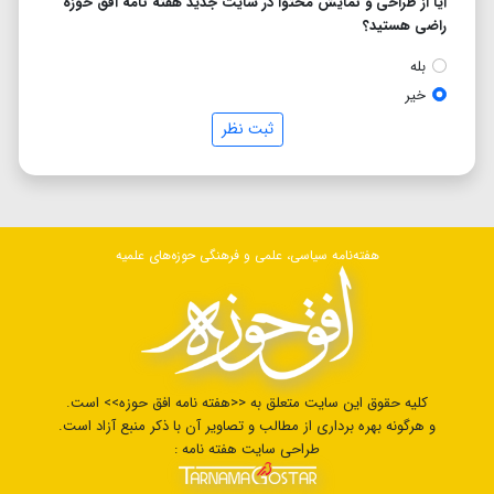
آیا از طراحی و نمایش محتوا در سایت جدید هفته نامه افق حوزه
راضی هستید؟
بله
خیر
ثبت نظر
هفته‌نامه سیاسی، علمی و فرهنگی حوزه‌های علمیه
کلیه حقوق این سایت متعلق به <<هفته نامه افق حوزه>> است.
و هرگونه بهره برداری از مطالب و تصاویر آن با ذکر منبع آزاد است.
طراحی سایت هفته نامه :