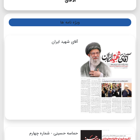
الآفاق
ویژه نامه ها
آقای شهید ایران
حماسه حسینی - شماره چهارم