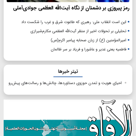
رمز پیروزی بر دشمنان از نگاه آیت‌الله العظمی جوادی‌آملی
این است انقلاب ملی: رهبری که طاغوت شرق و غرب را شکست داد
تحلیلی بر تحولات اخیر از منظر آیت‌الله العظمی مکارم‌شیرازی
امیرالمؤمنین (ع) از زبان صحابه پیامبر اکرم(ص)
فاطمیه یعنی غدیر و عاشورا و فریاد بر سر ظالمان
تیتر خبرها
احیای هویت و تمدن حوزوی دستاوردها، چالش‌ها و رسالت‌های پیش‌رو