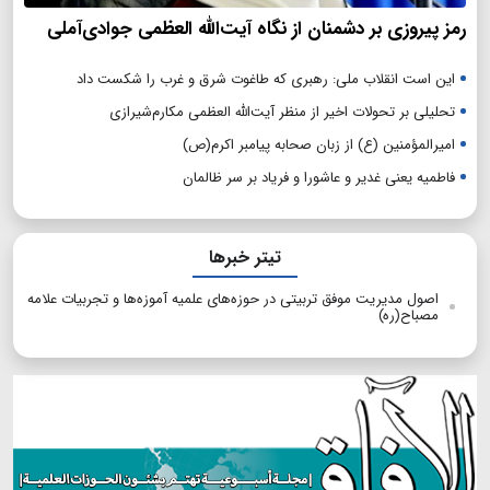
رمز پیروزی بر دشمنان از نگاه آیت‌الله العظمی جوادی‌آملی
این است انقلاب ملی: رهبری که طاغوت شرق و غرب را شکست داد
تحلیلی بر تحولات اخیر از منظر آیت‌الله العظمی مکارم‌شیرازی
امیرالمؤمنین (ع) از زبان صحابه پیامبر اکرم(ص)
فاطمیه یعنی غدیر و عاشورا و فریاد بر سر ظالمان
تیتر خبرها
اصول مدیریت موفق تربیتی در حوزه‌های علمیه آموزه‌ها و تجربیات علامه
مصباح(ره)