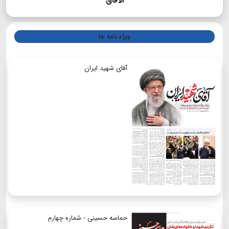
الآفاق
ویژه نامه ها
آقای شهید ایران
حماسه حسینی - شماره چهارم