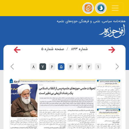
هفته‌نامه سیاسی، علمی و فرهنگی حوزه‌های علمیه
شماره ۸۴۳
صفحه شماره ۵
۸
۷
۶
۵
۴
۳
۲
۱