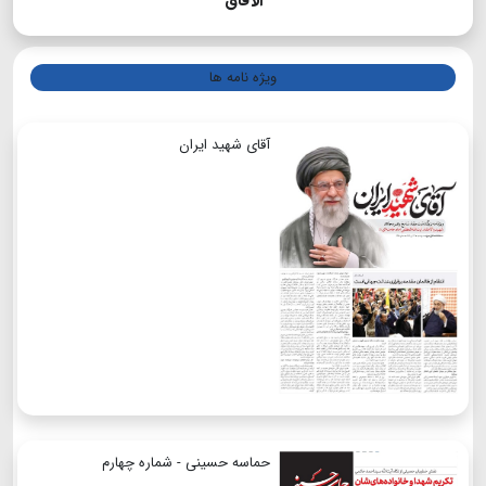
الآفاق
ویژه نامه ها
آقای شهید ایران
حماسه حسینی - شماره چهارم