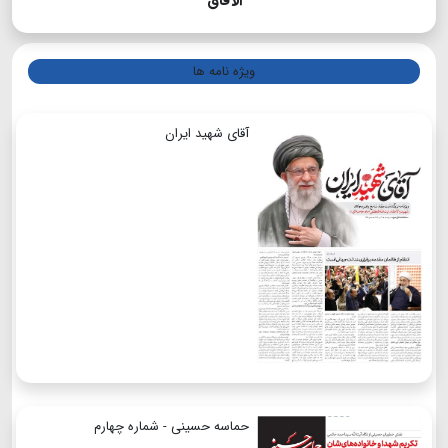
الآفاق
ویژه نامه ها
آقای شهید ایران
حماسه حسینی - شماره چهارم