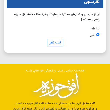
نظرسنجی
آیا از طراحی و نمایش محتوا در سایت جدید هفته نامه افق حوزه
راضی هستید؟
بله
خیر
ثبت نظر
هفته‌نامه سیاسی، علمی و فرهنگی حوزه‌های علمیه
کلیه حقوق این سایت متعلق به <<هفته نامه افق حوزه>> است.
و هرگونه بهره برداری از مطالب و تصاویر آن با ذکر منبع آزاد است.