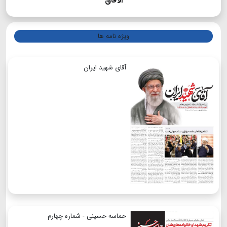
الآفاق
ویژه نامه ها
آقای شهید ایران
حماسه حسینی - شماره چهارم