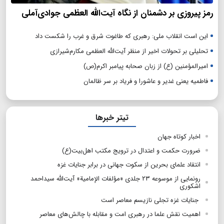
رمز پیروزی بر دشمنان از نگاه آیت‌الله العظمی جوادی‌آملی
این است انقلاب ملی: رهبری که طاغوت شرق و غرب را شکست داد
تحلیلی بر تحولات اخیر از منظر آیت‌الله العظمی مکارم‌شیرازی
امیرالمؤمنین (ع) از زبان صحابه پیامبر اکرم(ص)
فاطمیه یعنی غدیر و عاشورا و فریاد بر سر ظالمان
تیتر خبرها
اخبار کوتاه جهان
ضرورت حکمت و اعتدال در ترویج مکتب اهل‌بیت(ع)
انتقاد علمای بحرین از سکوت جهانی در برابر جنایات غزه
رونمایی از موسوعه ۲۳ جلدی «مؤلفات الإمامیة» آیت‌الله سیداحمد
اشکوری
جنایات غزه تجلی نازیسم معاصر است
اهمیت نقش علما در رهبری امت و مقابله با چالش‌های معاصر