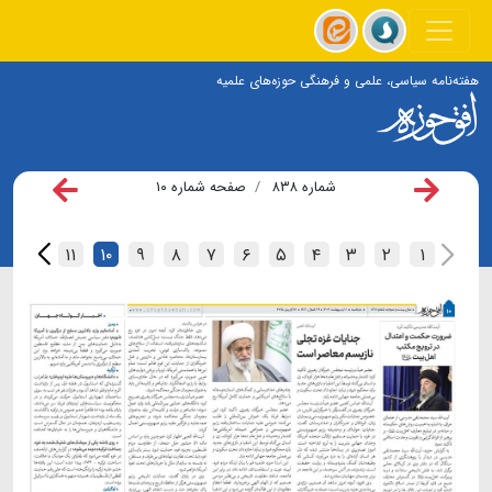
هفته‌نامه سیاسی، علمی و فرهنگی حوزه‌های علمیه
شماره ۸۳۸
صفحه شماره ۱۰
۱۲
۱۱
۱۰
۹
۸
۷
۶
۵
۴
۳
۲
۱