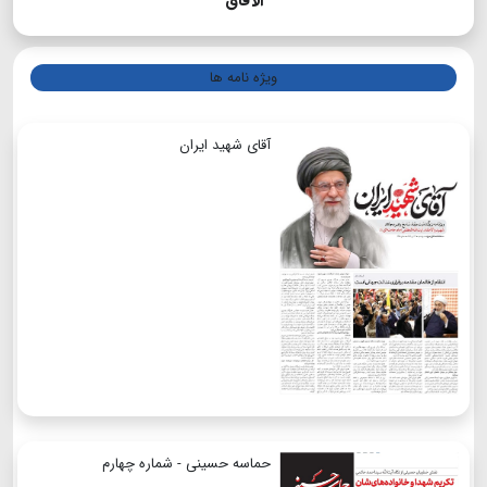
الآفاق
ویژه نامه ها
آقای شهید ایران
حماسه حسینی - شماره چهارم