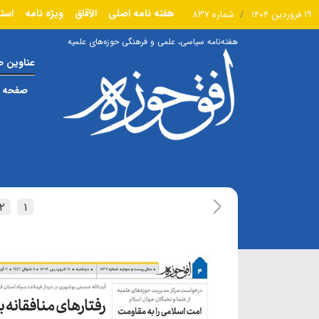
هفته نامه اصلی
الآفاق
ویژه نامه
است
۱۹ فروردین ۱۴۰۴
شماره ۸۳۷
هفته‌نامه سیاسی، علمی و فرهنگی حوزه‌های علمیه
عناوین 
صفحه ا
۲
۱