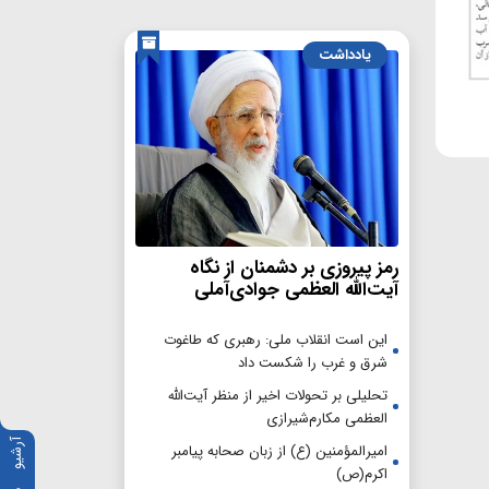
یادداشت
رمز پیروزی بر دشمنان از نگاه
آیت‌الله العظمی جوادی‌آملی
این است انقلاب ملی: رهبری که طاغوت
شرق و غرب را شکست داد
تحلیلی بر تحولات اخیر از منظر آیت‌الله
العظمی مکارم‌شیرازی
آرشیو
امیرالمؤمنین (ع) از زبان صحابه پیامبر
اکرم(ص)