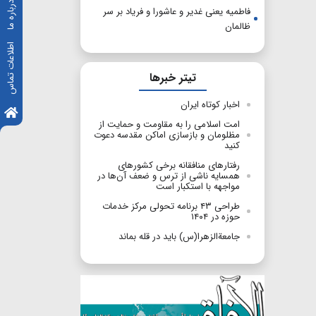
درباره ما
فاطمیه یعنی غدیر و عاشورا و فریاد بر سر
ظالمان
اطلاعات تماس
تیتر خبرها
اخبار کوتاه ایران
امت اسلامی را به مقاومت و حمایت از
مظلومان و بازسازی اماکن مقدسه دعوت
کنید
رفتارهای منافقانه برخی کشورهای
همسایه ناشی از ترس و ضعف آن‌ها در
مواجهه با استکبار است
طراحی ۴۳ برنامه تحولی مرکز خدمات
حوزه در ۱۴۰۴
جامعةالزهرا(س) باید در قله بماند