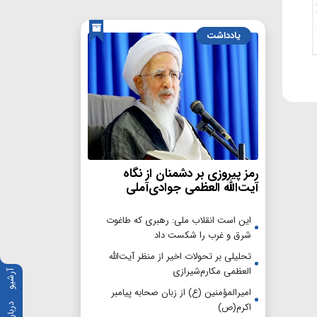
یادداشت
رمز پیروزی بر دشمنان از نگاه
آیت‌الله العظمی جوادی‌آملی
این است انقلاب ملی: رهبری که طاغوت
شرق و غرب را شکست داد
تحلیلی بر تحولات اخیر از منظر آیت‌الله
العظمی مکارم‌شیرازی
آرشیو
امیرالمؤمنین (ع) از زبان صحابه پیامبر
اکرم(ص)
درباره ما