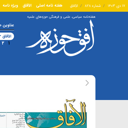
هفته نامه اصلی
الآفاق
ویژه نامه
۱۷ دی ۱۴۰۳
شماره ۸۲۸
الآفاق
هفته‌نامه سیاسی، علمی و فرهنگی حوزه‌های علمیه
عناوین 
الآفاق
۲
۱