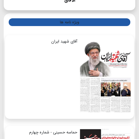
الآفاق
ویژه نامه ها
آقای شهید ایران
حماسه حسینی - شماره چهارم