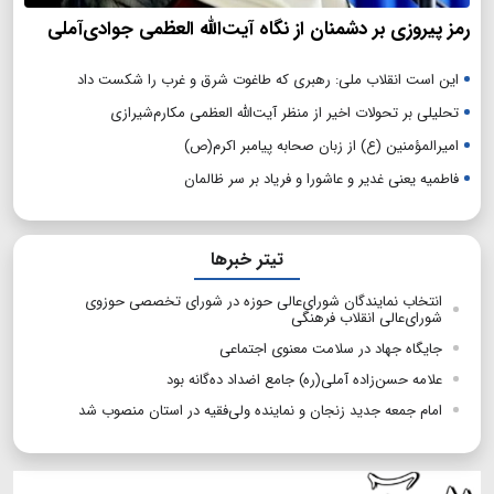
رمز پیروزی بر دشمنان از نگاه آیت‌الله العظمی جوادی‌آملی
این است انقلاب ملی: رهبری که طاغوت شرق و غرب را شکست داد
تحلیلی بر تحولات اخیر از منظر آیت‌الله العظمی مکارم‌شیرازی
امیرالمؤمنین (ع) از زبان صحابه پیامبر اکرم(ص)
فاطمیه یعنی غدیر و عاشورا و فریاد بر سر ظالمان
تیتر خبرها
انتخاب نمایندگان شورای‌عالی حوزه در شورای تخصصی حوزوی
شورای‌عالی انقلاب فرهنگی
جایگاه جهاد در سلامت معنوی اجتماعی
علامه حسن‌زاده آملی(ره) جامع اضداد ده‌گانه بود
امام جمعه جدید زنجان و نماینده ولی‌فقیه در استان منصوب شد