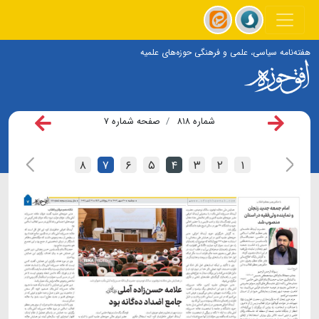
هفته‌نامه سیاسی، علمی و فرهنگی حوزه‌های علمیه
شماره ۸۱۸
صفحه شماره ۷
۸
۷
۶
۵
۴
۳
۲
۱