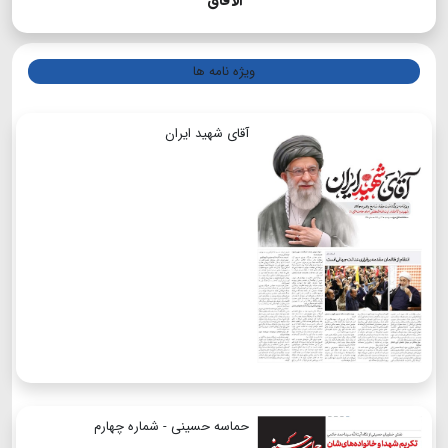
الآفاق
ویژه نامه ها
آقای شهید ایران
حماسه حسینی - شماره چهارم