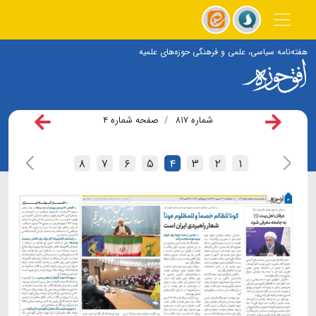
هفته‌نامه سیاسی، علمی و فرهنگی حوزه‌های علمیه
شماره ۸۱۷
صفحه شماره ۴
۸
۷
۶
۵
۴
۳
۲
۱