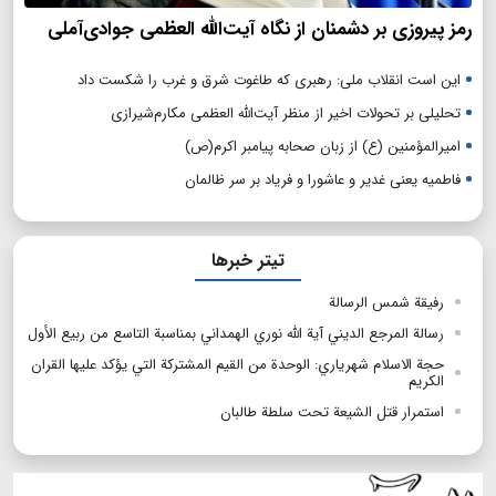
رمز پیروزی بر دشمنان از نگاه آیت‌الله العظمی جوادی‌آملی
این است انقلاب ملی: رهبری که طاغوت شرق و غرب را شکست داد
تحلیلی بر تحولات اخیر از منظر آیت‌الله العظمی مکارم‌شیرازی
امیرالمؤمنین (ع) از زبان صحابه پیامبر اکرم(ص)
فاطمیه یعنی غدیر و عاشورا و فریاد بر سر ظالمان
تیتر خبرها
رفیقة شمس الرسالة
رسالة المرجع الديني آية الله نوري الهمداني بمناسبة التاسع من ربيع الأول
حجة الاسلام شهرياري: الوحدة من القيم المشتركة التي يؤكد عليها القران
الكريم
استمرار قتل الشيعة تحت سلطة طالبان