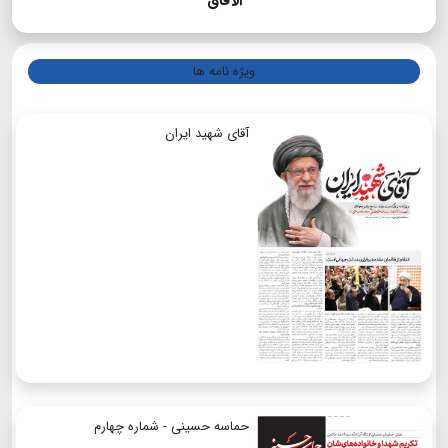
الآفاق
ویژه نامه ها
آقای شهید ایران
حماسه حسینی - شماره چهارم