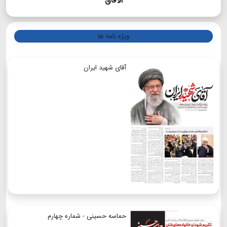
الآفاق
ویژه نامه ها
آقای شهید ایران
حماسه حسینی - شماره چهارم