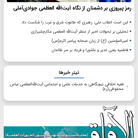
رمز پیروزی بر دشمنان از نگاه آیت‌الله العظمی جوادی‌آملی
این است انقلاب ملی: رهبری که طاغوت شرق و غرب را شکست داد
تحلیلی بر تحولات اخیر از منظر آیت‌الله العظمی مکارم‌شیرازی
امیرالمؤمنین (ع) از زبان صحابه پیامبر اکرم(ص)
فاطمیه یعنی غدیر و عاشورا و فریاد بر سر ظالمان
تیتر خبرها
فقیه اخلاقی نیم‌نگاهی به خدمات علمی و اجتماعی آیت‌الله‌العظمی عباس
محفوظی(ره)