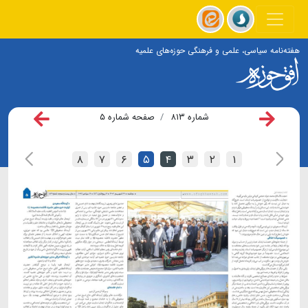
هفته‌نامه سیاسی، علمی و فرهنگی حوزه‌های علمیه
شماره ۸۱۳
صفحه شماره ۵
۸
۷
۶
۵
۴
۳
۲
۱