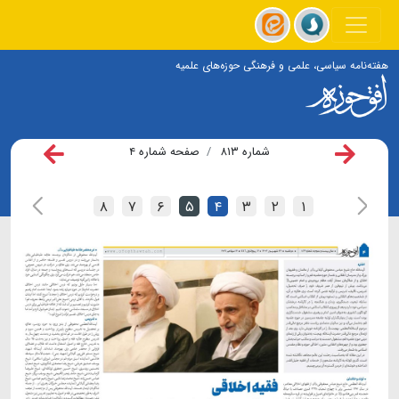
هفته‌نامه سیاسی، علمی و فرهنگی حوزه‌های علمیه
شماره ۸۱۳
صفحه شماره ۴
۸
۷
۶
۵
۴
۳
۲
۱