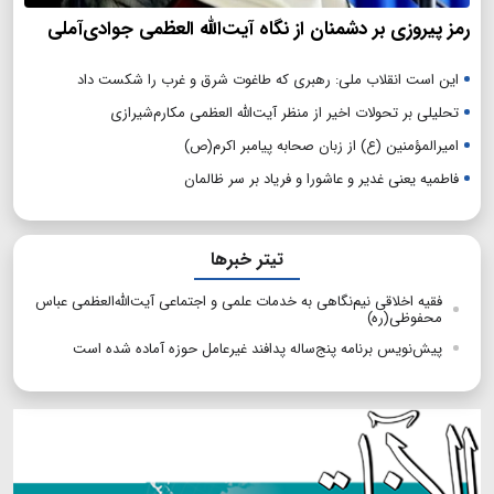
رمز پیروزی بر دشمنان از نگاه آیت‌الله العظمی جوادی‌آملی
این است انقلاب ملی: رهبری که طاغوت شرق و غرب را شکست داد
تحلیلی بر تحولات اخیر از منظر آیت‌الله العظمی مکارم‌شیرازی
امیرالمؤمنین (ع) از زبان صحابه پیامبر اکرم(ص)
فاطمیه یعنی غدیر و عاشورا و فریاد بر سر ظالمان
تیتر خبرها
فقیه اخلاقی نیم‌نگاهی به خدمات علمی و اجتماعی آیت‌الله‌العظمی عباس
محفوظی(ره)
پیش‌نویس برنامه پنج‌ساله پدافند غیرعامل حوزه آماده شده است