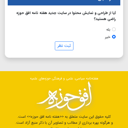
آیا از طراحی و نمایش محتوا در سایت جدید هفته نامه افق حوزه
راضی هستید؟
بله
خیر
ثبت نظر
هفته‌نامه سیاسی، علمی و فرهنگی حوزه‌های علمیه
کلیه حقوق این سایت متعلق به <<هفته نامه افق حوزه>> است.
و هرگونه بهره برداری از مطالب و تصاویر آن با ذکر منبع آزاد است.