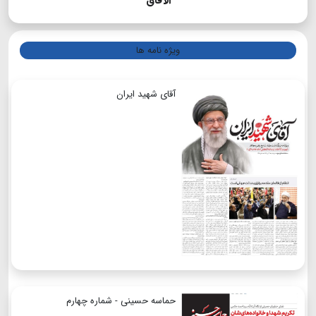
الآفاق
ویژه نامه ها
آقای شهید ایران
حماسه حسینی - شماره چهارم