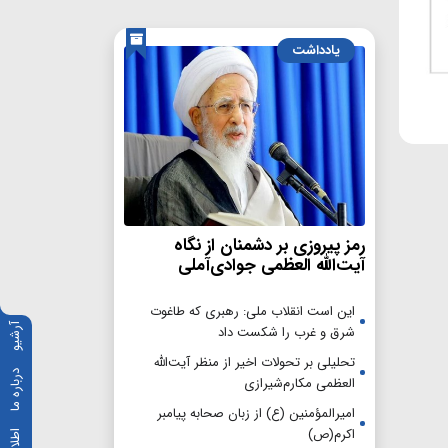
یادداشت
رمز پیروزی بر دشمنان از نگاه
آیت‌الله العظمی جوادی‌آملی
این است انقلاب ملی: رهبری که طاغوت
آرشیو
شرق و غرب را شکست داد
تحلیلی بر تحولات اخیر از منظر آیت‌الله
درباره ما
العظمی مکارم‌شیرازی
امیرالمؤمنین (ع) از زبان صحابه پیامبر
اکرم(ص)