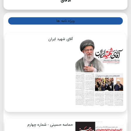
الآفاق
ویژه نامه ها
آقای شهید ایران
حماسه حسینی - شماره چهارم