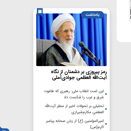
یادداشت
رمز پیروزی بر دشمنان از نگاه
آیت‌الله العظمی جوادی‌آملی
این است انقلاب ملی: رهبری که طاغوت
شرق و غرب را شکست داد
تحلیلی بر تحولات اخیر از منظر آیت‌الله
العظمی مکارم‌شیرازی
امیرالمؤمنین (ع) از زبان صحابه پیامبر
اکرم(ص)