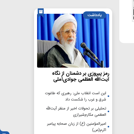
یادداشت
رمز پیروزی بر دشمنان از نگاه
آیت‌الله العظمی جوادی‌آملی
این است انقلاب ملی: رهبری که طاغوت
شرق و غرب را شکست داد
تحلیلی بر تحولات اخیر از منظر آیت‌الله
العظمی مکارم‌شیرازی
امیرالمؤمنین (ع) از زبان صحابه پیامبر
اکرم(ص)