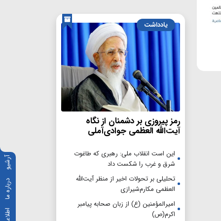
یادداشت
رمز پیروزی بر دشمنان از نگاه
آیت‌الله العظمی جوادی‌آملی
این است انقلاب ملی: رهبری که طاغوت
آرشیو
شرق و غرب را شکست داد
تحلیلی بر تحولات اخیر از منظر آیت‌الله
درباره ما
العظمی مکارم‌شیرازی
امیرالمؤمنین (ع) از زبان صحابه پیامبر
اکرم(ص)