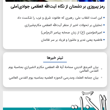
رمز پیروزی بر دشمنان از نگاه آیت‌الله العظمی جوادی‌آملی
این است انقلاب ملی: رهبری که طاغوت شرق و غرب را شکست داد
تحلیلی بر تحولات اخیر از منظر آیت‌الله العظمی مکارم‌شیرازی
امیرالمؤمنین (ع) از زبان صحابه پیامبر اکرم(ص)
فاطمیه یعنی غدیر و عاشورا و فریاد بر سر ظالمان
تیتر خبرها
بیان المرجع الدیني سماحة آیة الله العظمی مکارم الشیرازي بمناسبة یوم
القدس العالمی
بیان جماعه العلماء ومدرسی الحوزه العلمیه بمناسبه یوم القدس العالمی