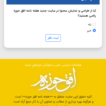
آیا از طراحی و نمایش محتوا در سایت جدید هفته نامه افق حوزه
راضی هستید؟
بله
خیر
ثبت نظر
هفته‌نامه سیاسی، علمی و فرهنگی حوزه‌های علمیه
کلیه حقوق این سایت متعلق به <<هفته نامه افق حوزه>> است.
و هرگونه بهره برداری از مطالب و تصاویر آن با ذکر منبع آزاد است.