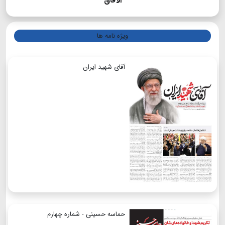
الآفاق
ویژه نامه ها
آقای شهید ایران
حماسه حسینی - شماره چهارم