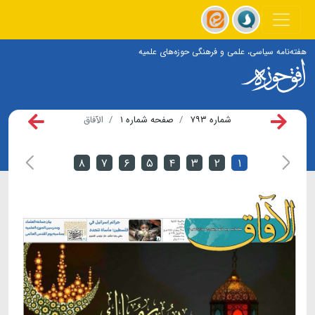
هفته‌نامه سیاسی، علمی و فرهنگی حوزه‌های علمیه
شماره ۷۹۳
صفحه شماره ۱
الآفاق
۸
۷
۶
۵
۴
۳
۲
۱